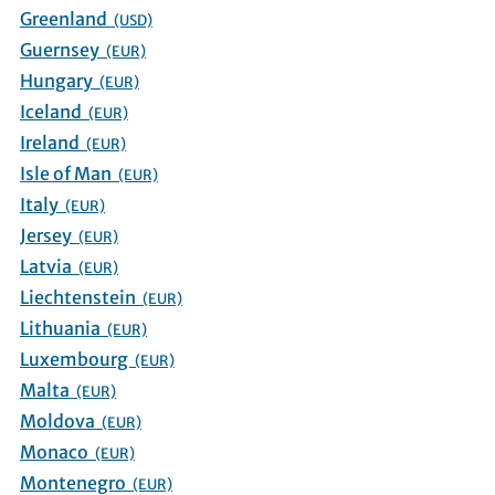
Greenland
(USD)
Guernsey
(EUR)
Hungary
(EUR)
Iceland
(EUR)
Ireland
(EUR)
Isle of Man
(EUR)
Italy
(EUR)
Jersey
(EUR)
Latvia
(EUR)
Liechtenstein
(EUR)
Lithuania
(EUR)
Luxembourg
(EUR)
Malta
(EUR)
Moldova
(EUR)
Monaco
(EUR)
Montenegro
(EUR)