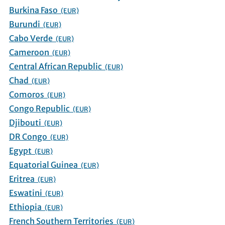
Burkina Faso
(EUR)
Burundi
(EUR)
Cabo Verde
(EUR)
Cameroon
(EUR)
Central African Republic
(EUR)
Chad
(EUR)
Comoros
(EUR)
Congo Republic
(EUR)
Djibouti
(EUR)
DR Congo
(EUR)
Egypt
(EUR)
Equatorial Guinea
(EUR)
Eritrea
(EUR)
Eswatini
(EUR)
Ethiopia
(EUR)
French Southern Territories
(EUR)