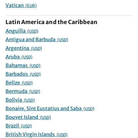
Vatican
(EUR)
Latin America and the Caribbean
Anguilla
(USD)
Antigua and Barbuda
(USD)
Argentina
(USD)
Aruba
(USD)
Bahamas
(USD)
Barbados
(USD)
Belize
(USD)
Bermuda
(USD)
Bolivia
(USD)
Bonaire, Sint Eustatius and Saba
(USD)
Bouvet Island
(USD)
Brazil
(USD)
British Virgin Islands
(USD)