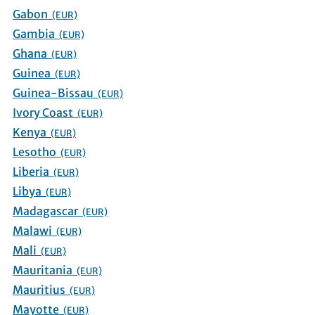
Gabon
(EUR)
Gambia
(EUR)
Ghana
(EUR)
Guinea
(EUR)
Guinea-Bissau
(EUR)
Ivory Coast
(EUR)
Kenya
(EUR)
Lesotho
(EUR)
Liberia
(EUR)
Libya
(EUR)
Madagascar
(EUR)
Malawi
(EUR)
Mali
(EUR)
Mauritania
(EUR)
Mauritius
(EUR)
Mayotte
(EUR)