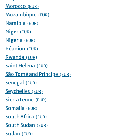
Morocco
(EUR)
Mozambique
(EUR)
Namibia
(EUR)
Niger
(EUR)
Nigeria
(EUR)
Réunion
(EUR)
Rwanda
(EUR)
Saint Helena
(EUR)
São Tomé and Príncipe
(EUR)
Senegal
(EUR)
Seychelles
(EUR)
Sierra Leone
(EUR)
Somalia
(EUR)
South Africa
(EUR)
South Sudan
(EUR)
Sudan
(EUR)