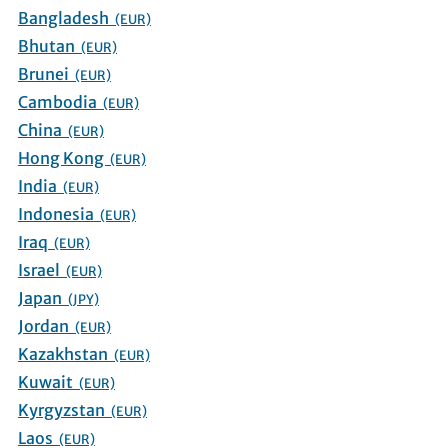
Bangladesh
(EUR)
Bhutan
(EUR)
Brunei
(EUR)
Cambodia
(EUR)
China
(EUR)
Hong Kong
(EUR)
India
(EUR)
Indonesia
(EUR)
Iraq
(EUR)
Israel
(EUR)
Japan
(JPY)
Jordan
(EUR)
Kazakhstan
(EUR)
Kuwait
(EUR)
Kyrgyzstan
(EUR)
Laos
(EUR)