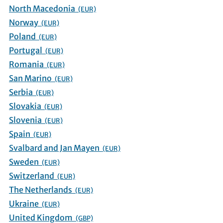
North Macedonia
(EUR)
Norway
(EUR)
Poland
(EUR)
Portugal
(EUR)
Romania
(EUR)
San Marino
(EUR)
Serbia
(EUR)
Slovakia
(EUR)
Slovenia
(EUR)
Spain
(EUR)
Svalbard and Jan Mayen
(EUR)
Sweden
(EUR)
Switzerland
(EUR)
The Netherlands
(EUR)
Ukraine
(EUR)
United Kingdom
(GBP)