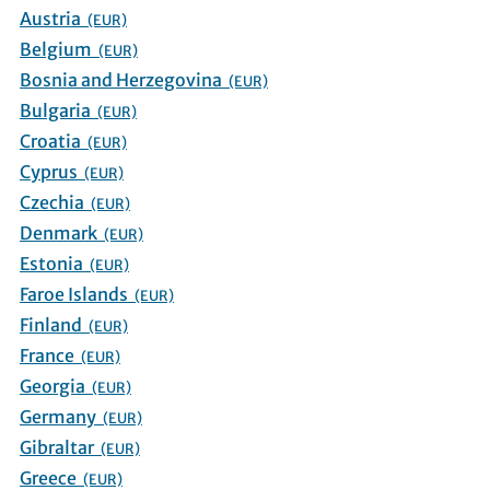
Austria
(EUR)
Belgium
(EUR)
Bosnia and Herzegovina
(EUR)
Bulgaria
(EUR)
Croatia
(EUR)
Cyprus
(EUR)
Czechia
(EUR)
Denmark
(EUR)
Estonia
(EUR)
Faroe Islands
(EUR)
Finland
(EUR)
France
(EUR)
Georgia
(EUR)
Germany
(EUR)
Gibraltar
(EUR)
Greece
(EUR)