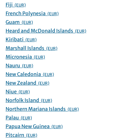
Fiji
(EUR)
French Polynesia
(EUR)
Guam
(EUR)
Heard and McDonald Islands
(EUR)
Kiribati
(EUR)
Marshall Islands
(EUR)
Micronesia
(EUR)
Nauru
(EUR)
New Caledonia
(EUR)
New Zealand
(EUR)
Niue
(EUR)
Norfolk Island
(EUR)
Northern Mariana Islands
(EUR)
Palau
(EUR)
Papua New Guinea
(EUR)
Pitcairn
(EUR)