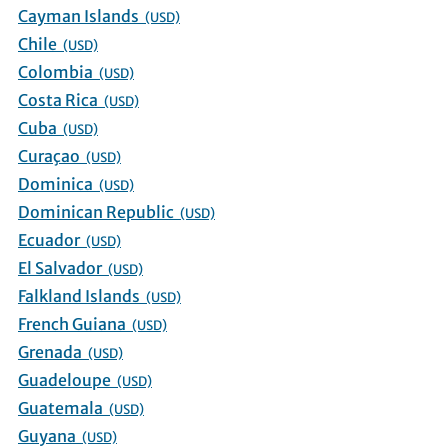
Cayman Islands
(USD)
Chile
(USD)
Colombia
(USD)
Costa Rica
(USD)
Cuba
(USD)
Curaçao
(USD)
Dominica
(USD)
Dominican Republic
(USD)
Ecuador
(USD)
El Salvador
(USD)
Falkland Islands
(USD)
French Guiana
(USD)
Grenada
(USD)
Guadeloupe
(USD)
Guatemala
(USD)
Guyana
(USD)