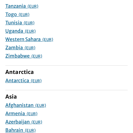
Tanzania
(EUR)
Togo
(EUR)
Tunisia
(EUR)
Uganda
(EUR)
Western Sahara
(EUR)
Zambia
(EUR)
Zimbabwe
(EUR)
Antarctica
Antarctica
(EUR)
Asia
Afghanistan
(EUR)
Armenia
(EUR)
Azerbaijan
(EUR)
Bahrain
(EUR)