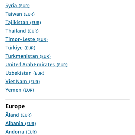
Syria
(EUR)
Taiwan
(EUR)
Tajikistan
(EUR)
Thailand
(EUR)
Timor-Leste
(EUR)
Türkiye
(EUR)
Turkmenistan
(EUR)
United Arab Emirates
(EUR)
Uzbekistan
(EUR)
Viet Nam
(EUR)
Yemen
(EUR)
Europe
Åland
(EUR)
Albania
(EUR)
Andorra
(EUR)