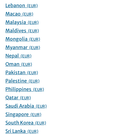
Lebanon
(EUR)
Macao
(EUR)
Malaysia
(EUR)
Maldives
(EUR)
Mongolia
(EUR)
Myanmar
(EUR)
Nepal
(EUR)
Oman
(EUR)
Pakistan
(EUR)
Palestine
(EUR)
Philippines
(EUR)
Qatar
(EUR)
Saudi Arabia
(EUR)
Singapore
(EUR)
South Korea
(EUR)
Sri Lanka
(EUR)