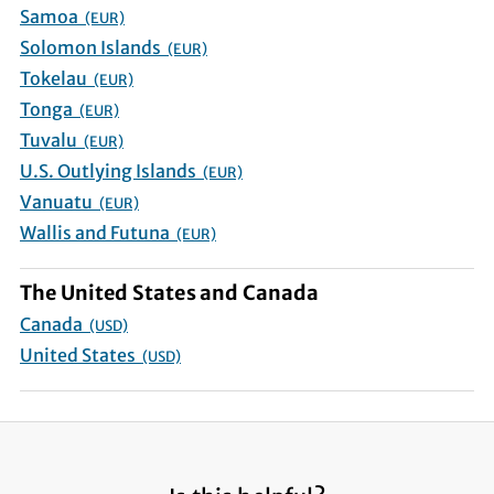
Samoa
(EUR)
Solomon Islands
(EUR)
Tokelau
(EUR)
Tonga
(EUR)
Tuvalu
(EUR)
U.S. Outlying Islands
(EUR)
Vanuatu
(EUR)
Wallis and Futuna
(EUR)
The United States and Canada
Canada
(USD)
United States
(USD)