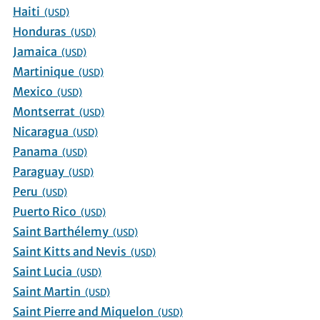
Haiti
(USD)
Honduras
(USD)
Jamaica
(USD)
Martinique
(USD)
Mexico
(USD)
Montserrat
(USD)
Nicaragua
(USD)
Panama
(USD)
Paraguay
(USD)
Peru
(USD)
Puerto Rico
(USD)
Saint Barthélemy
(USD)
Saint Kitts and Nevis
(USD)
Saint Lucia
(USD)
Saint Martin
(USD)
Saint Pierre and Miquelon
(USD)