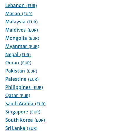
Lebanon
(EUR)
Macao
(EUR)
Malaysia
(EUR)
Maldives
(EUR)
Mongolia
(EUR)
Myanmar
(EUR)
Nepal
(EUR)
Oman
(EUR)
Pakistan
(EUR)
Palestine
(EUR)
Philippines
(EUR)
Qatar
(EUR)
Saudi Arabia
(EUR)
Singapore
(EUR)
South Korea
(EUR)
Sri Lanka
(EUR)