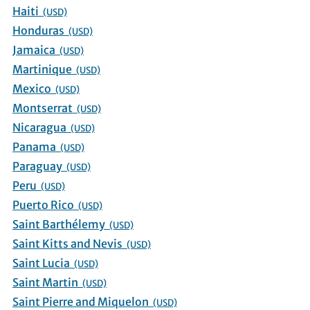
Haiti
(USD)
Honduras
(USD)
Jamaica
(USD)
Martinique
(USD)
Mexico
(USD)
Montserrat
(USD)
Nicaragua
(USD)
Panama
(USD)
Paraguay
(USD)
Peru
(USD)
Puerto Rico
(USD)
Saint Barthélemy
(USD)
Saint Kitts and Nevis
(USD)
Saint Lucia
(USD)
Saint Martin
(USD)
Saint Pierre and Miquelon
(USD)