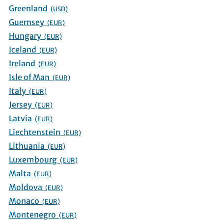
Greenland
(USD)
Guernsey
(EUR)
Hungary
(EUR)
Iceland
(EUR)
Ireland
(EUR)
Isle of Man
(EUR)
Italy
(EUR)
Jersey
(EUR)
Latvia
(EUR)
Liechtenstein
(EUR)
Lithuania
(EUR)
Luxembourg
(EUR)
Malta
(EUR)
Moldova
(EUR)
Monaco
(EUR)
Montenegro
(EUR)