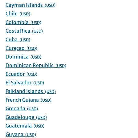
Cayman Islands
(USD)
Chile
(USD)
Colombia
(USD)
Costa Rica
(USD)
Cuba
(USD)
Curaçao
(USD)
Dominica
(USD)
Dominican Republic
(USD)
Ecuador
(USD)
El Salvador
(USD)
Falkland Islands
(USD)
French Guiana
(USD)
Grenada
(USD)
Guadeloupe
(USD)
Guatemala
(USD)
Guyana
(USD)