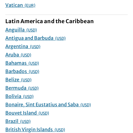
Vatican
(EUR)
Latin America and the Caribbean
Anguilla
(USD)
Antigua and Barbuda
(USD)
Argentina
(USD)
Aruba
(USD)
Bahamas
(USD)
Barbados
(USD)
Belize
(USD)
Bermuda
(USD)
Bolivia
(USD)
Bonaire, Sint Eustatius and Saba
(USD)
Bouvet Island
(USD)
Brazil
(USD)
British Virgin Islands
(USD)