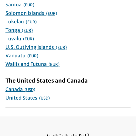
Samoa
(EUR)
Solomon Islands
(EUR)
Tokelau
(EUR)
Tonga
(EUR)
Tuvalu
(EUR)
U.S. Outlying Islands
(EUR)
Vanuatu
(EUR)
Wallis and Futuna
(EUR)
The United States and Canada
Canada
(USD)
United States
(USD)