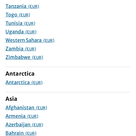
Tanzania
(EUR)
Togo
(EUR)
Tunisia
(EUR)
Uganda
(EUR)
Western Sahara
(EUR)
Zambia
(EUR)
Zimbabwe
(EUR)
Antarctica
Antarctica
(EUR)
Asia
Afghanistan
(EUR)
Armenia
(EUR)
Azerbaijan
(EUR)
Bahrain
(EUR)