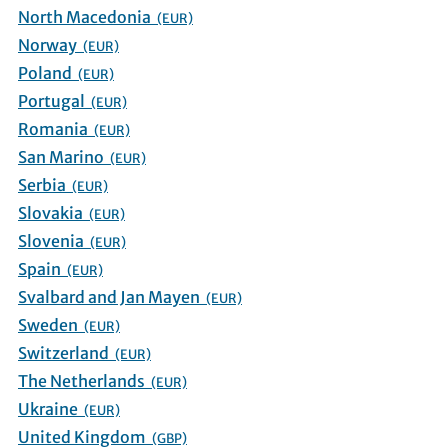
North Macedonia
(EUR)
Norway
(EUR)
Poland
(EUR)
Portugal
(EUR)
Romania
(EUR)
San Marino
(EUR)
Serbia
(EUR)
Slovakia
(EUR)
Slovenia
(EUR)
Spain
(EUR)
Svalbard and Jan Mayen
(EUR)
Sweden
(EUR)
Switzerland
(EUR)
The Netherlands
(EUR)
Ukraine
(EUR)
United Kingdom
(GBP)