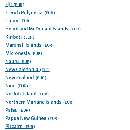
Fiji
(EUR)
French Polynesia
(EUR)
Guam
(EUR)
Heard and McDonald Islands
(EUR)
Kiribati
(EUR)
Marshall Islands
(EUR)
Micronesia
(EUR)
Nauru
(EUR)
New Caledonia
(EUR)
New Zealand
(EUR)
Niue
(EUR)
Norfolk Island
(EUR)
Northern Mariana Islands
(EUR)
Palau
(EUR)
Papua New Guinea
(EUR)
Pitcairn
(EUR)