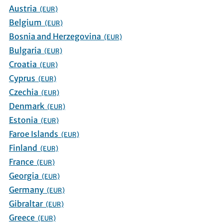
Austria
(EUR)
Belgium
(EUR)
Bosnia and Herzegovina
(EUR)
Bulgaria
(EUR)
Croatia
(EUR)
Cyprus
(EUR)
Czechia
(EUR)
Denmark
(EUR)
Estonia
(EUR)
Faroe Islands
(EUR)
Finland
(EUR)
France
(EUR)
Georgia
(EUR)
Germany
(EUR)
Gibraltar
(EUR)
Greece
(EUR)