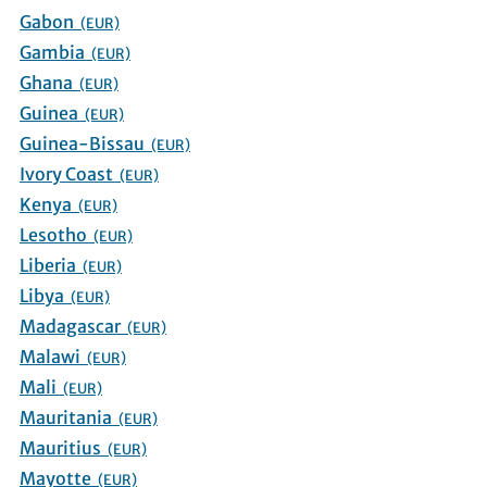
Gabon
(EUR)
Gambia
(EUR)
Ghana
(EUR)
Guinea
(EUR)
Guinea-Bissau
(EUR)
Ivory Coast
(EUR)
Kenya
(EUR)
Lesotho
(EUR)
Liberia
(EUR)
Libya
(EUR)
Madagascar
(EUR)
Malawi
(EUR)
Mali
(EUR)
Mauritania
(EUR)
Mauritius
(EUR)
Mayotte
(EUR)