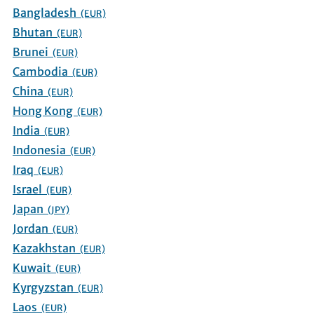
Bangladesh
(EUR)
Bhutan
(EUR)
Brunei
(EUR)
Cambodia
(EUR)
China
(EUR)
Hong Kong
(EUR)
India
(EUR)
Indonesia
(EUR)
Iraq
(EUR)
Israel
(EUR)
Japan
(JPY)
Jordan
(EUR)
Kazakhstan
(EUR)
Kuwait
(EUR)
Kyrgyzstan
(EUR)
Laos
(EUR)