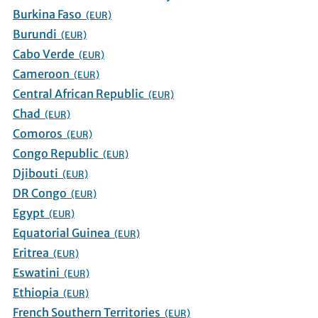
Burkina Faso
(EUR)
Burundi
(EUR)
Cabo Verde
(EUR)
Cameroon
(EUR)
Central African Republic
(EUR)
Chad
(EUR)
Comoros
(EUR)
Congo Republic
(EUR)
Djibouti
(EUR)
DR Congo
(EUR)
Egypt
(EUR)
Equatorial Guinea
(EUR)
Eritrea
(EUR)
Eswatini
(EUR)
Ethiopia
(EUR)
French Southern Territories
(EUR)