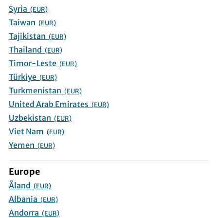
Syria
(EUR)
Taiwan
(EUR)
Tajikistan
(EUR)
Thailand
(EUR)
Timor-Leste
(EUR)
Türkiye
(EUR)
Turkmenistan
(EUR)
United Arab Emirates
(EUR)
Uzbekistan
(EUR)
Viet Nam
(EUR)
Yemen
(EUR)
Europe
Åland
(EUR)
Albania
(EUR)
Andorra
(EUR)