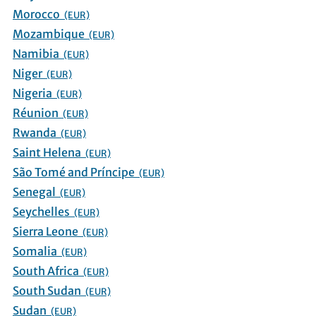
Morocco
(EUR)
Mozambique
(EUR)
Namibia
(EUR)
Niger
(EUR)
Nigeria
(EUR)
Réunion
(EUR)
Rwanda
(EUR)
Saint Helena
(EUR)
São Tomé and Príncipe
(EUR)
Senegal
(EUR)
Seychelles
(EUR)
Sierra Leone
(EUR)
Somalia
(EUR)
South Africa
(EUR)
South Sudan
(EUR)
Sudan
(EUR)