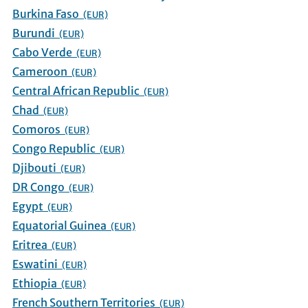
Burkina Faso
(EUR)
Burundi
(EUR)
Cabo Verde
(EUR)
Cameroon
(EUR)
Central African Republic
(EUR)
Chad
(EUR)
Comoros
(EUR)
Congo Republic
(EUR)
Djibouti
(EUR)
DR Congo
(EUR)
Egypt
(EUR)
Equatorial Guinea
(EUR)
Eritrea
(EUR)
Eswatini
(EUR)
Ethiopia
(EUR)
French Southern Territories
(EUR)