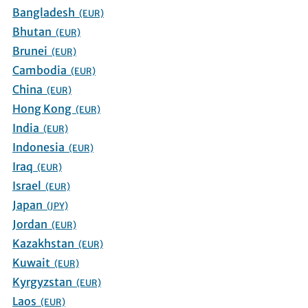
Bangladesh
(EUR)
Bhutan
(EUR)
Brunei
(EUR)
Cambodia
(EUR)
China
(EUR)
Hong Kong
(EUR)
India
(EUR)
Indonesia
(EUR)
Iraq
(EUR)
Israel
(EUR)
Japan
(JPY)
Jordan
(EUR)
Kazakhstan
(EUR)
Kuwait
(EUR)
Kyrgyzstan
(EUR)
Laos
(EUR)