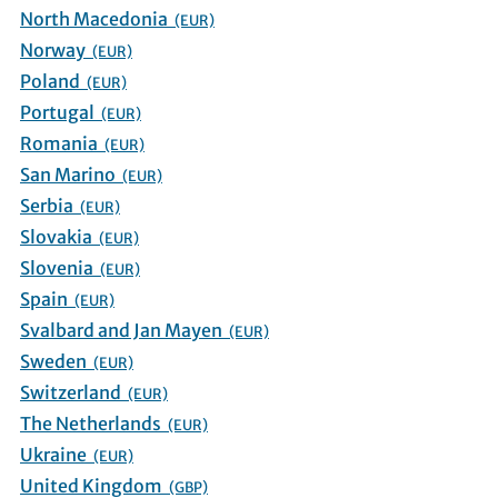
North Macedonia
(EUR)
Norway
(EUR)
Poland
(EUR)
Portugal
(EUR)
Romania
(EUR)
San Marino
(EUR)
Serbia
(EUR)
Slovakia
(EUR)
Slovenia
(EUR)
Spain
(EUR)
Svalbard and Jan Mayen
(EUR)
Sweden
(EUR)
Switzerland
(EUR)
The Netherlands
(EUR)
Ukraine
(EUR)
United Kingdom
(GBP)