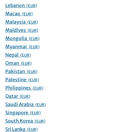
Lebanon
(EUR)
Macao
(EUR)
Malaysia
(EUR)
Maldives
(EUR)
Mongolia
(EUR)
Myanmar
(EUR)
Nepal
(EUR)
Oman
(EUR)
Pakistan
(EUR)
Palestine
(EUR)
Philippines
(EUR)
Qatar
(EUR)
Saudi Arabia
(EUR)
Singapore
(EUR)
South Korea
(EUR)
Sri Lanka
(EUR)