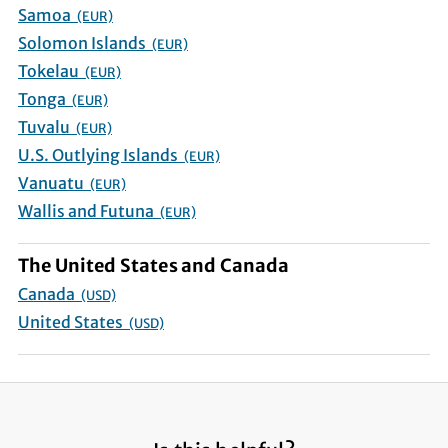
Samoa
(EUR)
Solomon Islands
(EUR)
Tokelau
(EUR)
Tonga
(EUR)
Tuvalu
(EUR)
U.S. Outlying Islands
(EUR)
Vanuatu
(EUR)
Wallis and Futuna
(EUR)
The United States and Canada
Canada
(USD)
United States
(USD)