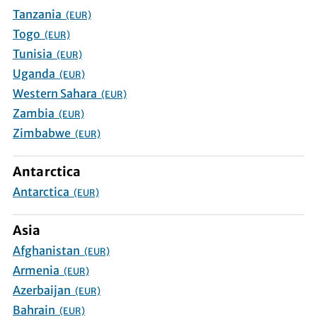
Tanzania
(EUR)
Togo
(EUR)
Tunisia
(EUR)
Uganda
(EUR)
Western Sahara
(EUR)
Zambia
(EUR)
Zimbabwe
(EUR)
Antarctica
Antarctica
(EUR)
Asia
Afghanistan
(EUR)
Armenia
(EUR)
Azerbaijan
(EUR)
Bahrain
(EUR)