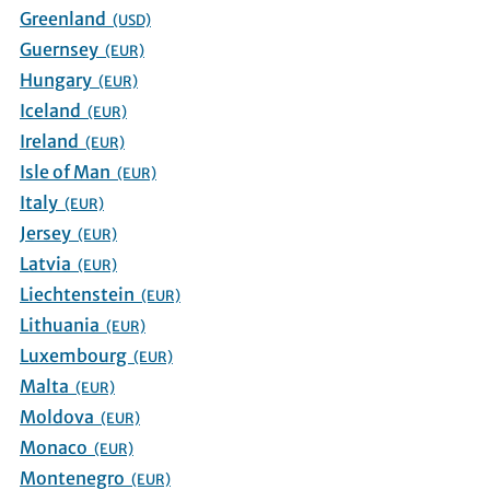
Greenland
(USD)
Guernsey
(EUR)
Hungary
(EUR)
Iceland
(EUR)
Ireland
(EUR)
Isle of Man
(EUR)
Italy
(EUR)
Jersey
(EUR)
Latvia
(EUR)
Liechtenstein
(EUR)
Lithuania
(EUR)
Luxembourg
(EUR)
Malta
(EUR)
Moldova
(EUR)
Monaco
(EUR)
Montenegro
(EUR)