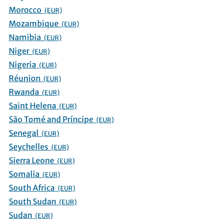
Morocco
(EUR)
Mozambique
(EUR)
Namibia
(EUR)
Niger
(EUR)
Nigeria
(EUR)
Réunion
(EUR)
Rwanda
(EUR)
Saint Helena
(EUR)
São Tomé and Príncipe
(EUR)
Senegal
(EUR)
Seychelles
(EUR)
Sierra Leone
(EUR)
Somalia
(EUR)
South Africa
(EUR)
South Sudan
(EUR)
Sudan
(EUR)