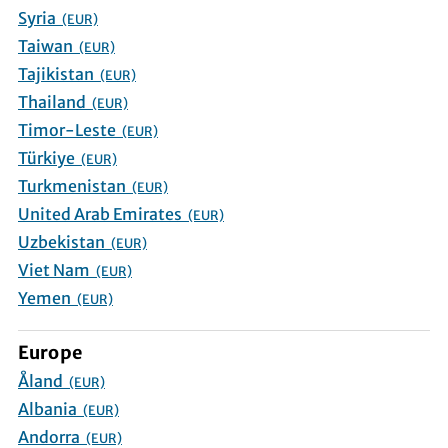
Syria
(EUR)
Taiwan
(EUR)
Tajikistan
(EUR)
Thailand
(EUR)
Timor-Leste
(EUR)
Türkiye
(EUR)
Turkmenistan
(EUR)
United Arab Emirates
(EUR)
Uzbekistan
(EUR)
Viet Nam
(EUR)
Yemen
(EUR)
Europe
Åland
(EUR)
Albania
(EUR)
Andorra
(EUR)