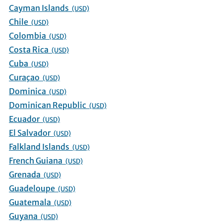
Cayman Islands
(USD)
Chile
(USD)
Colombia
(USD)
Costa Rica
(USD)
Cuba
(USD)
Curaçao
(USD)
Dominica
(USD)
Dominican Republic
(USD)
Ecuador
(USD)
El Salvador
(USD)
Falkland Islands
(USD)
French Guiana
(USD)
Grenada
(USD)
Guadeloupe
(USD)
Guatemala
(USD)
Guyana
(USD)