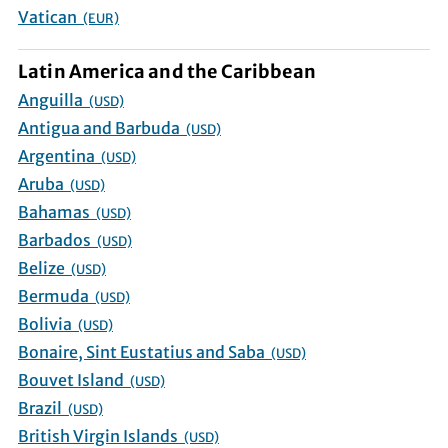
Vatican
(EUR)
Latin America and the Caribbean
Anguilla
(USD)
Antigua and Barbuda
(USD)
Argentina
(USD)
Aruba
(USD)
Bahamas
(USD)
Barbados
(USD)
Belize
(USD)
Bermuda
(USD)
Bolivia
(USD)
Bonaire, Sint Eustatius and Saba
(USD)
Bouvet Island
(USD)
Brazil
(USD)
British Virgin Islands
(USD)