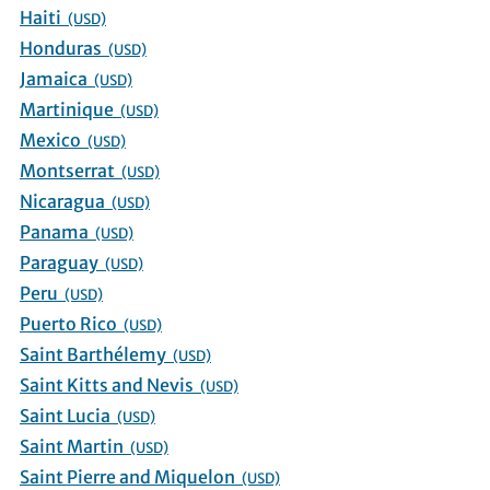
Haiti
(USD)
Honduras
(USD)
Jamaica
(USD)
Martinique
(USD)
Mexico
(USD)
Montserrat
(USD)
Nicaragua
(USD)
Panama
(USD)
Paraguay
(USD)
Peru
(USD)
Puerto Rico
(USD)
Saint Barthélemy
(USD)
Saint Kitts and Nevis
(USD)
Saint Lucia
(USD)
Saint Martin
(USD)
Saint Pierre and Miquelon
(USD)