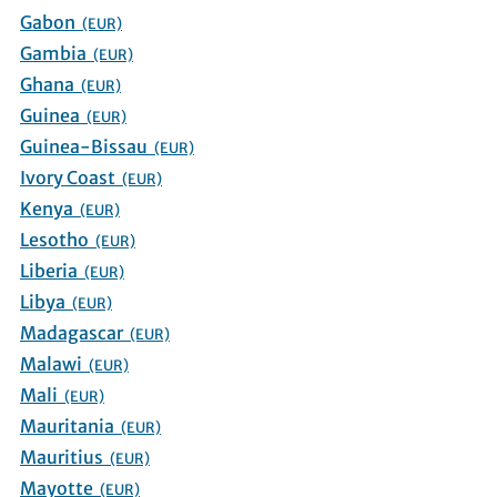
Gabon
(EUR)
Gambia
(EUR)
Ghana
(EUR)
Guinea
(EUR)
Guinea-Bissau
(EUR)
Ivory Coast
(EUR)
Kenya
(EUR)
Lesotho
(EUR)
Liberia
(EUR)
Libya
(EUR)
Madagascar
(EUR)
Malawi
(EUR)
Mali
(EUR)
Mauritania
(EUR)
Mauritius
(EUR)
Mayotte
(EUR)