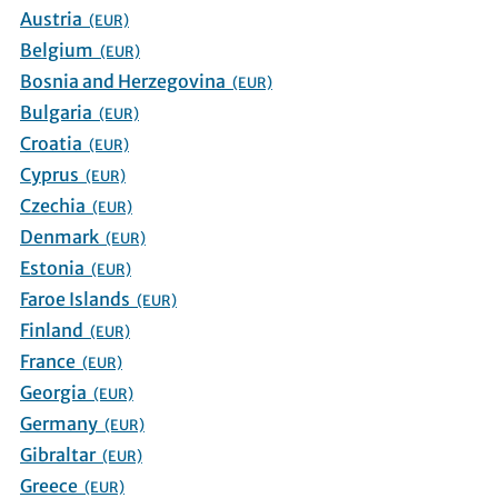
Austria
(EUR)
Belgium
(EUR)
Bosnia and Herzegovina
(EUR)
Bulgaria
(EUR)
Croatia
(EUR)
Cyprus
(EUR)
Czechia
(EUR)
Denmark
(EUR)
Estonia
(EUR)
Faroe Islands
(EUR)
Finland
(EUR)
France
(EUR)
Georgia
(EUR)
Germany
(EUR)
Gibraltar
(EUR)
Greece
(EUR)