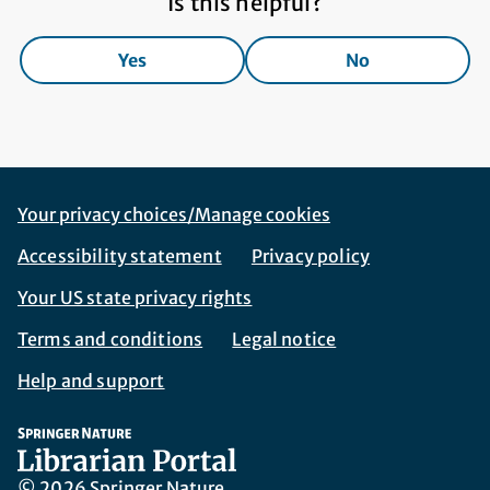
Is this helpful?
Yes
No
Footer Navigation
Corporate Navigation
Your privacy choices/Manage cookies
Accessibility statement
Privacy policy
Your US state privacy rights
Terms and conditions
Legal notice
Help and support
© 2026 Springer Nature