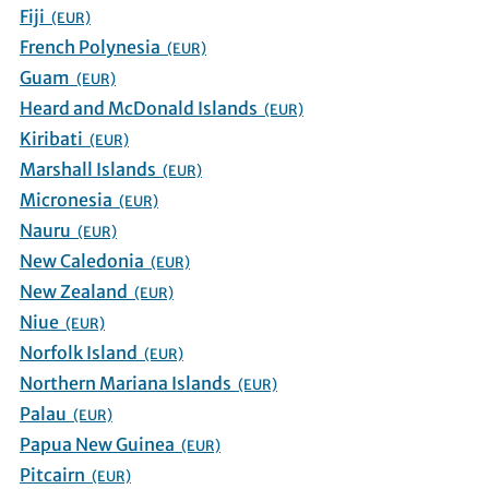
Fiji
(EUR)
French Polynesia
(EUR)
Guam
(EUR)
Heard and McDonald Islands
(EUR)
Kiribati
(EUR)
Marshall Islands
(EUR)
Micronesia
(EUR)
Nauru
(EUR)
New Caledonia
(EUR)
New Zealand
(EUR)
Niue
(EUR)
Norfolk Island
(EUR)
Northern Mariana Islands
(EUR)
Palau
(EUR)
Papua New Guinea
(EUR)
Pitcairn
(EUR)