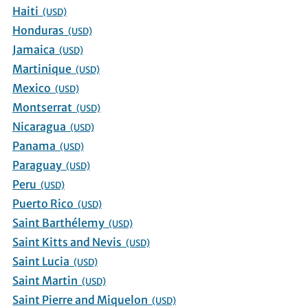
Haiti
(USD)
Honduras
(USD)
Jamaica
(USD)
Martinique
(USD)
Mexico
(USD)
Montserrat
(USD)
Nicaragua
(USD)
Panama
(USD)
Paraguay
(USD)
Peru
(USD)
Puerto Rico
(USD)
Saint Barthélemy
(USD)
Saint Kitts and Nevis
(USD)
Saint Lucia
(USD)
Saint Martin
(USD)
Saint Pierre and Miquelon
(USD)