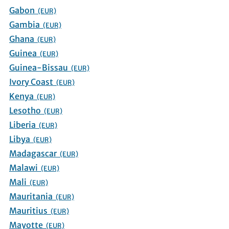
Gabon
(EUR)
Gambia
(EUR)
Ghana
(EUR)
Guinea
(EUR)
Guinea-Bissau
(EUR)
Ivory Coast
(EUR)
Kenya
(EUR)
Lesotho
(EUR)
Liberia
(EUR)
Libya
(EUR)
Madagascar
(EUR)
Malawi
(EUR)
Mali
(EUR)
Mauritania
(EUR)
Mauritius
(EUR)
Mayotte
(EUR)