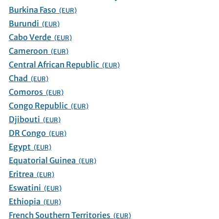
Burkina Faso
(EUR)
Burundi
(EUR)
Cabo Verde
(EUR)
Cameroon
(EUR)
Central African Republic
(EUR)
Chad
(EUR)
Comoros
(EUR)
Congo Republic
(EUR)
Djibouti
(EUR)
DR Congo
(EUR)
Egypt
(EUR)
Equatorial Guinea
(EUR)
Eritrea
(EUR)
Eswatini
(EUR)
Ethiopia
(EUR)
French Southern Territories
(EUR)