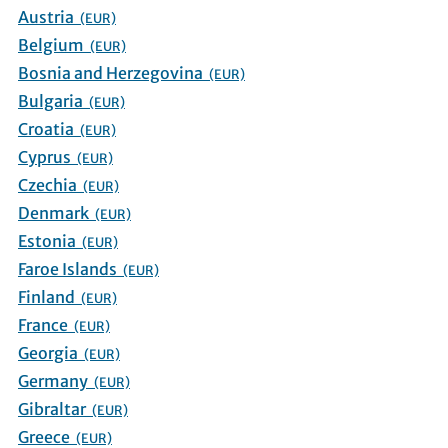
Austria
(EUR)
Belgium
(EUR)
Bosnia and Herzegovina
(EUR)
Bulgaria
(EUR)
Croatia
(EUR)
Cyprus
(EUR)
Czechia
(EUR)
Denmark
(EUR)
Estonia
(EUR)
Faroe Islands
(EUR)
Finland
(EUR)
France
(EUR)
Georgia
(EUR)
Germany
(EUR)
Gibraltar
(EUR)
Greece
(EUR)