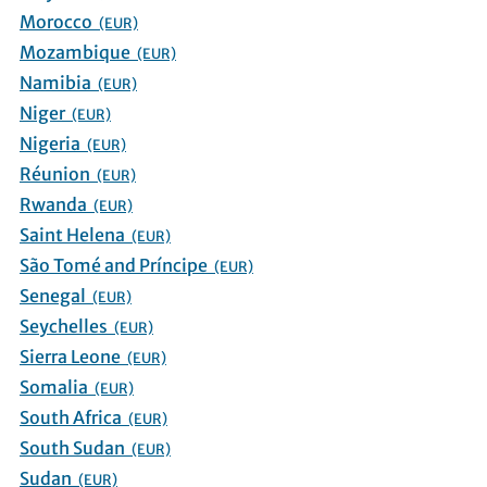
Morocco
(EUR)
Mozambique
(EUR)
Namibia
(EUR)
Niger
(EUR)
Nigeria
(EUR)
Réunion
(EUR)
Rwanda
(EUR)
Saint Helena
(EUR)
São Tomé and Príncipe
(EUR)
Senegal
(EUR)
Seychelles
(EUR)
Sierra Leone
(EUR)
Somalia
(EUR)
South Africa
(EUR)
South Sudan
(EUR)
Sudan
(EUR)