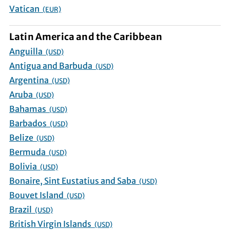
Vatican
(EUR)
Latin America and the Caribbean
Anguilla
(USD)
Antigua and Barbuda
(USD)
Argentina
(USD)
Aruba
(USD)
Bahamas
(USD)
Barbados
(USD)
Belize
(USD)
Bermuda
(USD)
Bolivia
(USD)
Bonaire, Sint Eustatius and Saba
(USD)
Bouvet Island
(USD)
Brazil
(USD)
British Virgin Islands
(USD)