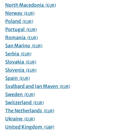
North Macedonia
(EUR)
Norway
(EUR)
Poland
(EUR)
Portugal
(EUR)
Romania
(EUR)
San Marino
(EUR)
Serbia
(EUR)
Slovakia
(EUR)
Slovenia
(EUR)
Spain
(EUR)
Svalbard and Jan Mayen
(EUR)
Sweden
(EUR)
Switzerland
(EUR)
The Netherlands
(EUR)
Ukraine
(EUR)
United Kingdom
(GBP)