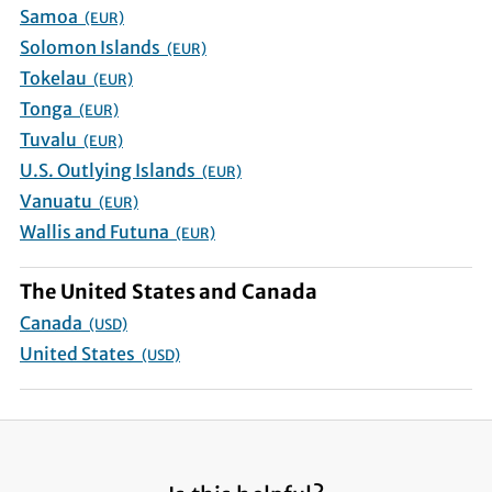
Samoa
(EUR)
Solomon Islands
(EUR)
Tokelau
(EUR)
Tonga
(EUR)
Tuvalu
(EUR)
U.S. Outlying Islands
(EUR)
Vanuatu
(EUR)
Wallis and Futuna
(EUR)
The United States and Canada
Canada
(USD)
United States
(USD)