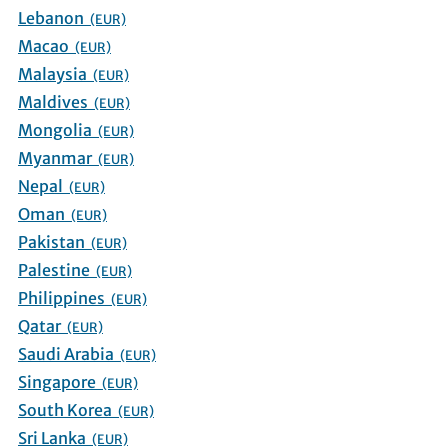
Lebanon
(EUR)
Macao
(EUR)
Malaysia
(EUR)
Maldives
(EUR)
Mongolia
(EUR)
Myanmar
(EUR)
Nepal
(EUR)
Oman
(EUR)
Pakistan
(EUR)
Palestine
(EUR)
Philippines
(EUR)
Qatar
(EUR)
Saudi Arabia
(EUR)
Singapore
(EUR)
South Korea
(EUR)
Sri Lanka
(EUR)