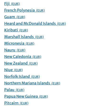
Fiji
(EUR)
French Polynesia
(EUR)
Guam
(EUR)
Heard and McDonald Islands
(EUR)
Kiribati
(EUR)
Marshall Islands
(EUR)
Micronesia
(EUR)
Nauru
(EUR)
New Caledonia
(EUR)
New Zealand
(EUR)
Niue
(EUR)
Norfolk Island
(EUR)
Northern Mariana Islands
(EUR)
Palau
(EUR)
Papua New Guinea
(EUR)
Pitcairn
(EUR)