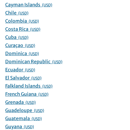
Cayman Islands
(USD)
Chile
(USD)
Colombia
(USD)
Costa Rica
(USD)
Cuba
(USD)
Curaçao
(USD)
Dominica
(USD)
Dominican Republic
(USD)
Ecuador
(USD)
El Salvador
(USD)
Falkland Islands
(USD)
French Guiana
(USD)
Grenada
(USD)
Guadeloupe
(USD)
Guatemala
(USD)
Guyana
(USD)