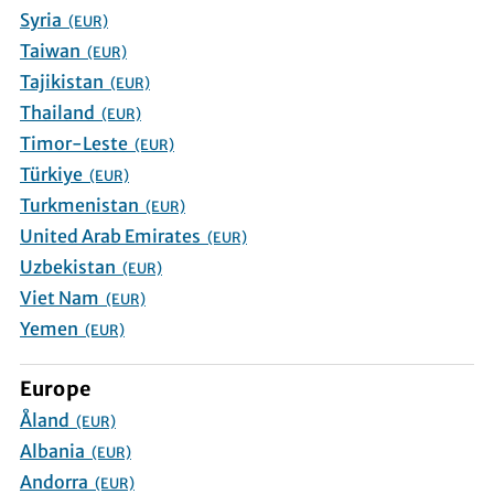
Syria
(EUR)
Taiwan
(EUR)
Tajikistan
(EUR)
Thailand
(EUR)
Timor-Leste
(EUR)
Türkiye
(EUR)
Turkmenistan
(EUR)
United Arab Emirates
(EUR)
Uzbekistan
(EUR)
Viet Nam
(EUR)
Yemen
(EUR)
Europe
Åland
(EUR)
Albania
(EUR)
Andorra
(EUR)