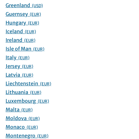
Greenland
(USD)
Guernsey
(EUR)
Hungary
(EUR)
Iceland
(EUR)
Ireland
(EUR)
Isle of Man
(EUR)
Italy
(EUR)
Jersey
(EUR)
Latvia
(EUR)
Liechtenstein
(EUR)
Lithuania
(EUR)
Luxembourg
(EUR)
Malta
(EUR)
Moldova
(EUR)
Monaco
(EUR)
Montenegro
(EUR)