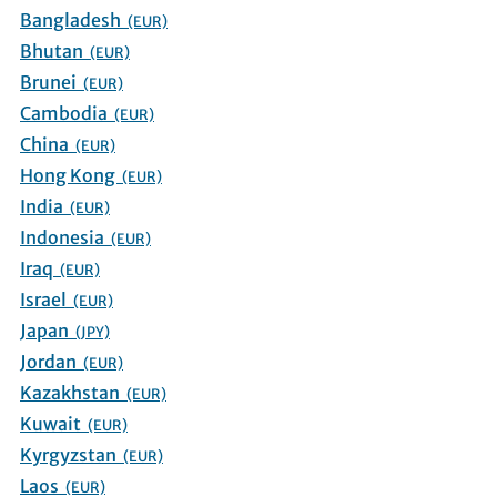
Bangladesh
(EUR)
Bhutan
(EUR)
Brunei
(EUR)
Cambodia
(EUR)
China
(EUR)
Hong Kong
(EUR)
India
(EUR)
Indonesia
(EUR)
Iraq
(EUR)
Israel
(EUR)
Japan
(JPY)
Jordan
(EUR)
Kazakhstan
(EUR)
Kuwait
(EUR)
Kyrgyzstan
(EUR)
Laos
(EUR)