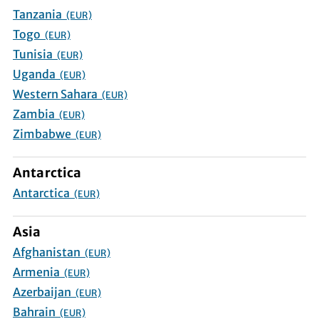
Tanzania
(EUR)
Togo
(EUR)
Tunisia
(EUR)
Uganda
(EUR)
Western Sahara
(EUR)
Zambia
(EUR)
Zimbabwe
(EUR)
Antarctica
Antarctica
(EUR)
Asia
Afghanistan
(EUR)
Armenia
(EUR)
Azerbaijan
(EUR)
Bahrain
(EUR)