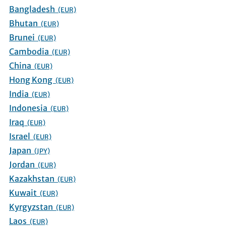
Bangladesh
(EUR)
Bhutan
(EUR)
Brunei
(EUR)
Cambodia
(EUR)
China
(EUR)
Hong Kong
(EUR)
India
(EUR)
Indonesia
(EUR)
Iraq
(EUR)
Israel
(EUR)
Japan
(JPY)
Jordan
(EUR)
Kazakhstan
(EUR)
Kuwait
(EUR)
Kyrgyzstan
(EUR)
Laos
(EUR)