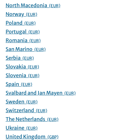
North Macedonia
(EUR)
Norway
(EUR)
Poland
(EUR)
Portugal
(EUR)
Romania
(EUR)
San Marino
(EUR)
Serbia
(EUR)
Slovakia
(EUR)
Slovenia
(EUR)
Spain
(EUR)
Svalbard and Jan Mayen
(EUR)
Sweden
(EUR)
Switzerland
(EUR)
The Netherlands
(EUR)
Ukraine
(EUR)
United Kingdom
(GBP)