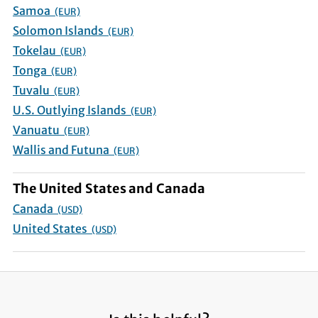
Samoa
(EUR)
Solomon Islands
(EUR)
Tokelau
(EUR)
Tonga
(EUR)
Tuvalu
(EUR)
U.S. Outlying Islands
(EUR)
Vanuatu
(EUR)
Wallis and Futuna
(EUR)
The United States and Canada
Canada
(USD)
United States
(USD)