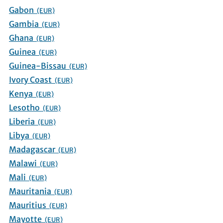
Gabon
(EUR)
Gambia
(EUR)
Ghana
(EUR)
Guinea
(EUR)
Guinea-Bissau
(EUR)
Ivory Coast
(EUR)
Kenya
(EUR)
Lesotho
(EUR)
Liberia
(EUR)
Libya
(EUR)
Madagascar
(EUR)
Malawi
(EUR)
Mali
(EUR)
Mauritania
(EUR)
Mauritius
(EUR)
Mayotte
(EUR)