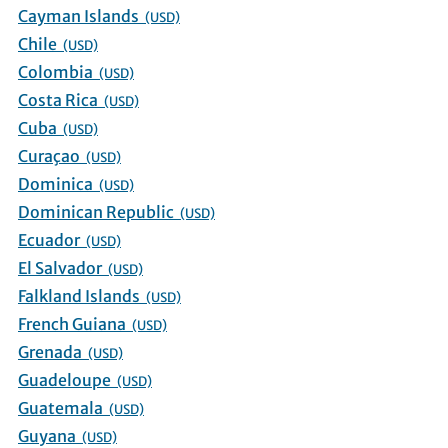
Cayman Islands
(USD)
Chile
(USD)
Colombia
(USD)
Costa Rica
(USD)
Cuba
(USD)
Curaçao
(USD)
Dominica
(USD)
Dominican Republic
(USD)
Ecuador
(USD)
El Salvador
(USD)
Falkland Islands
(USD)
French Guiana
(USD)
Grenada
(USD)
Guadeloupe
(USD)
Guatemala
(USD)
Guyana
(USD)