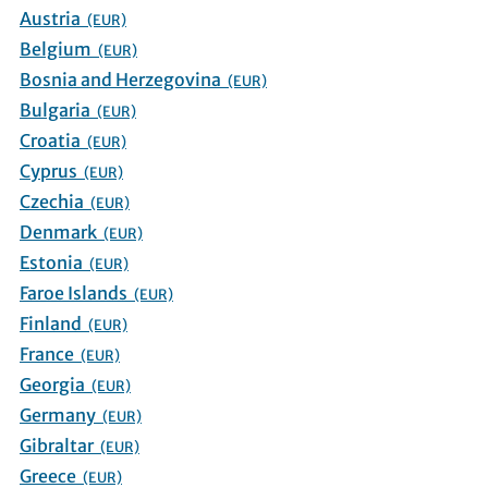
Austria
(EUR)
Belgium
(EUR)
Bosnia and Herzegovina
(EUR)
Bulgaria
(EUR)
Croatia
(EUR)
Cyprus
(EUR)
Czechia
(EUR)
Denmark
(EUR)
Estonia
(EUR)
Faroe Islands
(EUR)
Finland
(EUR)
France
(EUR)
Georgia
(EUR)
Germany
(EUR)
Gibraltar
(EUR)
Greece
(EUR)