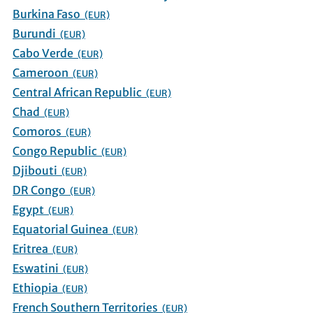
Burkina Faso
(EUR)
Burundi
(EUR)
Cabo Verde
(EUR)
Cameroon
(EUR)
Central African Republic
(EUR)
Chad
(EUR)
Comoros
(EUR)
Congo Republic
(EUR)
Djibouti
(EUR)
DR Congo
(EUR)
Egypt
(EUR)
Equatorial Guinea
(EUR)
Eritrea
(EUR)
Eswatini
(EUR)
Ethiopia
(EUR)
French Southern Territories
(EUR)