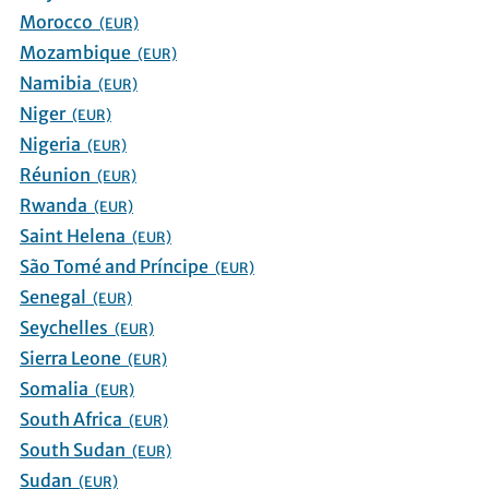
Morocco
(EUR)
Mozambique
(EUR)
Namibia
(EUR)
Niger
(EUR)
Nigeria
(EUR)
Réunion
(EUR)
Rwanda
(EUR)
Saint Helena
(EUR)
São Tomé and Príncipe
(EUR)
Senegal
(EUR)
Seychelles
(EUR)
Sierra Leone
(EUR)
Somalia
(EUR)
South Africa
(EUR)
South Sudan
(EUR)
Sudan
(EUR)