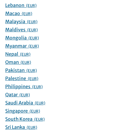
Lebanon
(EUR)
Macao
(EUR)
Malaysia
(EUR)
Maldives
(EUR)
Mongolia
(EUR)
Myanmar
(EUR)
Nepal
(EUR)
Oman
(EUR)
Pakistan
(EUR)
Palestine
(EUR)
Philippines
(EUR)
Qatar
(EUR)
Saudi Arabia
(EUR)
Singapore
(EUR)
South Korea
(EUR)
Sri Lanka
(EUR)