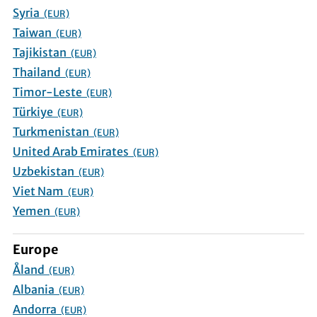
Syria
(EUR)
Taiwan
(EUR)
Tajikistan
(EUR)
Thailand
(EUR)
Timor-Leste
(EUR)
Türkiye
(EUR)
Turkmenistan
(EUR)
United Arab Emirates
(EUR)
Uzbekistan
(EUR)
Viet Nam
(EUR)
Yemen
(EUR)
Europe
Åland
(EUR)
Albania
(EUR)
Andorra
(EUR)