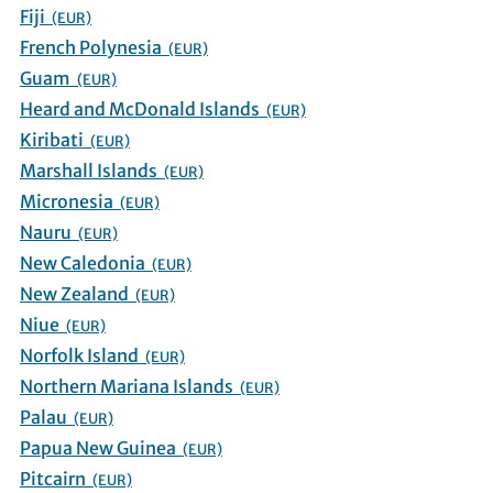
Fiji
(EUR)
French Polynesia
(EUR)
Guam
(EUR)
Heard and McDonald Islands
(EUR)
Kiribati
(EUR)
Marshall Islands
(EUR)
Micronesia
(EUR)
Nauru
(EUR)
New Caledonia
(EUR)
New Zealand
(EUR)
Niue
(EUR)
Norfolk Island
(EUR)
Northern Mariana Islands
(EUR)
Palau
(EUR)
Papua New Guinea
(EUR)
Pitcairn
(EUR)