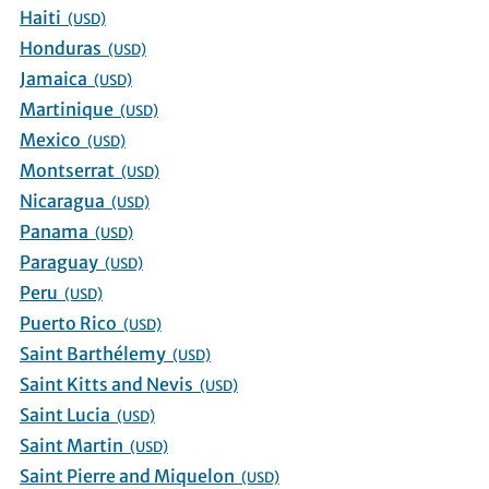
Haiti
(USD)
Honduras
(USD)
Jamaica
(USD)
Martinique
(USD)
Mexico
(USD)
Montserrat
(USD)
Nicaragua
(USD)
Panama
(USD)
Paraguay
(USD)
Peru
(USD)
Puerto Rico
(USD)
Saint Barthélemy
(USD)
Saint Kitts and Nevis
(USD)
Saint Lucia
(USD)
Saint Martin
(USD)
Saint Pierre and Miquelon
(USD)