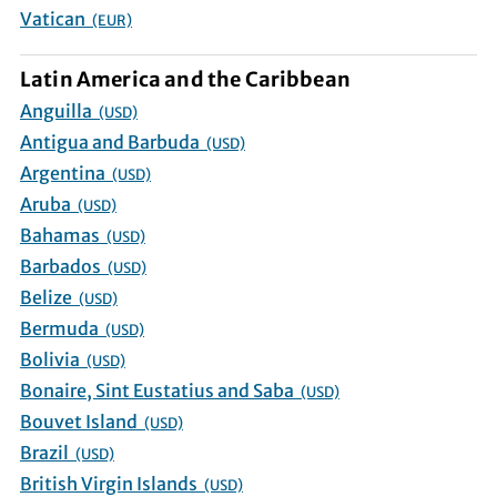
Vatican
(EUR)
Latin America and the Caribbean
Anguilla
(USD)
Antigua and Barbuda
(USD)
Argentina
(USD)
Aruba
(USD)
Bahamas
(USD)
Barbados
(USD)
Belize
(USD)
Bermuda
(USD)
Bolivia
(USD)
Bonaire, Sint Eustatius and Saba
(USD)
Bouvet Island
(USD)
Brazil
(USD)
British Virgin Islands
(USD)