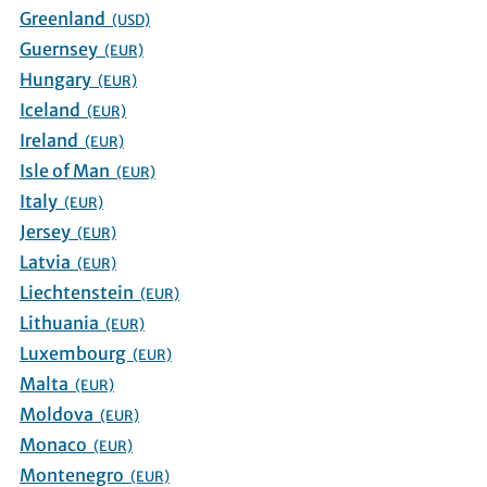
Greenland
(USD)
Guernsey
(EUR)
Hungary
(EUR)
Iceland
(EUR)
Ireland
(EUR)
Isle of Man
(EUR)
Italy
(EUR)
Jersey
(EUR)
Latvia
(EUR)
Liechtenstein
(EUR)
Lithuania
(EUR)
Luxembourg
(EUR)
Malta
(EUR)
Moldova
(EUR)
Monaco
(EUR)
Montenegro
(EUR)