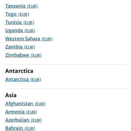
Tanzania
(EUR)
Togo
(EUR)
Tunisia
(EUR)
Uganda
(EUR)
Western Sahara
(EUR)
Zambia
(EUR)
Zimbabwe
(EUR)
Antarctica
Antarctica
(EUR)
Asia
Afghanistan
(EUR)
Armenia
(EUR)
Azerbaijan
(EUR)
Bahrain
(EUR)