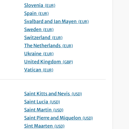
Slovenia
(EUR)
Spain
(EUR)
Svalbard and Jan Mayen
(EUR)
Sweden
(EUR)
Switzerland
(EUR)
The Netherlands
(EUR)
Ukraine
(EUR)
United Kingdom
(GBP)
Vatican
(EUR)
Saint Kitts and Nevis
(USD)
Saint Lucia
(USD)
Saint Martin
(USD)
Saint Pierre and Miquelon
(USD)
Sint Maarten
(USD)