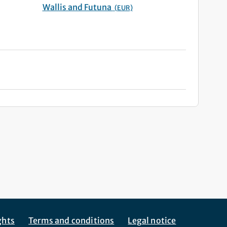
Wallis and Futuna
(EUR)
ghts
Terms and conditions
Legal notice