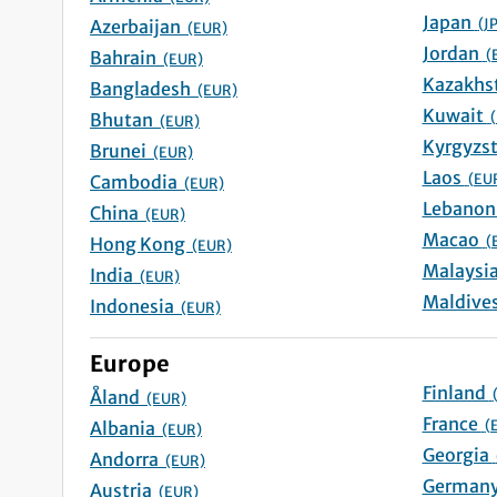
Japan
(J
Azerbaijan
(EUR)
Jordan
(
Bahrain
(EUR)
Bangladesh
(EUR)
Kuwait
Bhutan
(EUR)
Brunei
(EUR)
Laos
(EU
Cambodia
(EUR)
China
(EUR)
Macao
(
Hong Kong
(EUR)
India
(EUR)
Indonesia
(EUR)
Europe
Finland
Åland
(EUR)
France
(
Albania
(EUR)
Georgia
Andorra
(EUR)
Austria
(EUR)