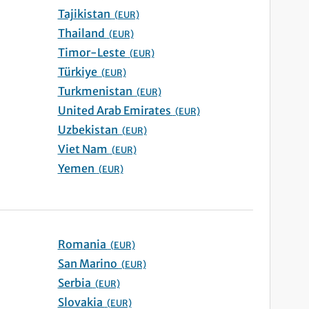
Tajikistan
(EUR)
Thailand
(EUR)
Timor-Leste
(EUR)
Türkiye
(EUR)
Turkmenistan
(EUR)
United Arab Emirates
(EUR)
Uzbekistan
(EUR)
Viet Nam
(EUR)
Yemen
(EUR)
Romania
(EUR)
San Marino
(EUR)
Serbia
(EUR)
Slovakia
(EUR)