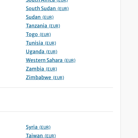
(EUR)
South Sudan
(EUR)
Sudan
(EUR)
Tanzania
(EUR)
Togo
(EUR)
Tunisia
(EUR)
Uganda
(EUR)
Western Sahara
(EUR)
Zambia
(EUR)
Zimbabwe
(EUR)
Syria
(EUR)
Taiwan
(EUR)