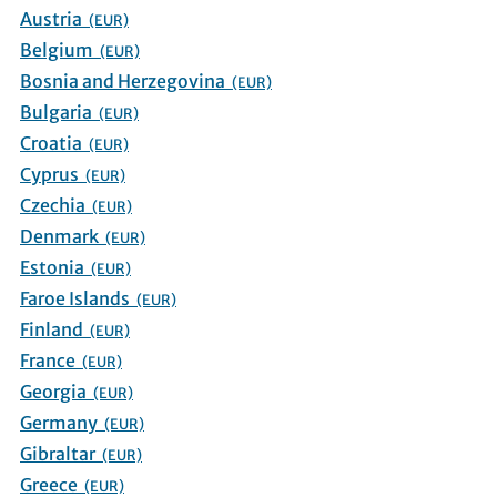
Austria
(EUR)
Belgium
(EUR)
Bosnia and Herzegovina
(EUR)
Bulgaria
(EUR)
Croatia
(EUR)
Cyprus
(EUR)
Czechia
(EUR)
Denmark
(EUR)
Estonia
(EUR)
Faroe Islands
(EUR)
Finland
(EUR)
France
(EUR)
Georgia
(EUR)
Germany
(EUR)
Gibraltar
(EUR)
Greece
(EUR)