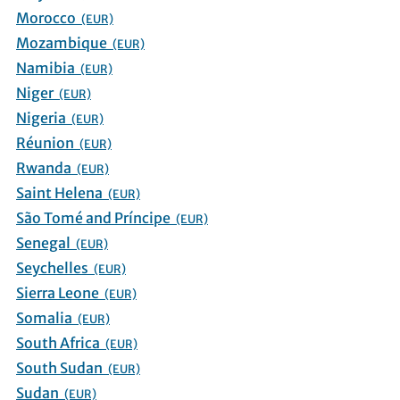
Morocco
(EUR)
Mozambique
(EUR)
Namibia
(EUR)
Niger
(EUR)
Nigeria
(EUR)
Réunion
(EUR)
Rwanda
(EUR)
Saint Helena
(EUR)
São Tomé and Príncipe
(EUR)
Senegal
(EUR)
Seychelles
(EUR)
Sierra Leone
(EUR)
Somalia
(EUR)
South Africa
(EUR)
South Sudan
(EUR)
Sudan
(EUR)