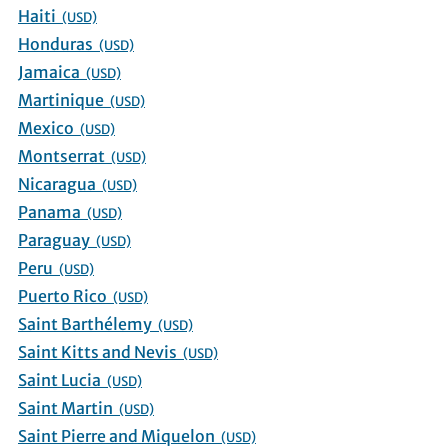
Haiti
(USD)
Honduras
(USD)
Jamaica
(USD)
Martinique
(USD)
Mexico
(USD)
Montserrat
(USD)
Nicaragua
(USD)
Panama
(USD)
Paraguay
(USD)
Peru
(USD)
Puerto Rico
(USD)
Saint Barthélemy
(USD)
Saint Kitts and Nevis
(USD)
Saint Lucia
(USD)
Saint Martin
(USD)
Saint Pierre and Miquelon
(USD)