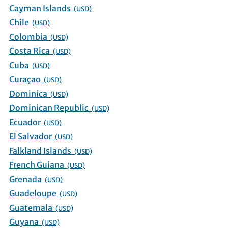
Cayman Islands
(USD)
Chile
(USD)
Colombia
(USD)
Costa Rica
(USD)
Cuba
(USD)
Curaçao
(USD)
Dominica
(USD)
Dominican Republic
(USD)
Ecuador
(USD)
El Salvador
(USD)
Falkland Islands
(USD)
French Guiana
(USD)
Grenada
(USD)
Guadeloupe
(USD)
Guatemala
(USD)
Guyana
(USD)