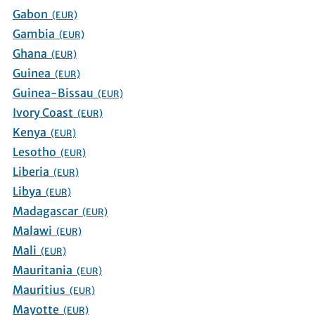
Gabon
(EUR)
Gambia
(EUR)
Ghana
(EUR)
Guinea
(EUR)
Guinea-Bissau
(EUR)
Ivory Coast
(EUR)
Kenya
(EUR)
Lesotho
(EUR)
Liberia
(EUR)
Libya
(EUR)
Madagascar
(EUR)
Malawi
(EUR)
Mali
(EUR)
Mauritania
(EUR)
Mauritius
(EUR)
Mayotte
(EUR)