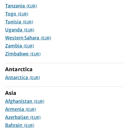
Tanzania
(EUR)
Togo
(EUR)
Tunisia
(EUR)
Uganda
(EUR)
Western Sahara
(EUR)
Zambia
(EUR)
Zimbabwe
(EUR)
Antarctica
Antarctica
(EUR)
Asia
Afghanistan
(EUR)
Armenia
(EUR)
Azerbaijan
(EUR)
Bahrain
(EUR)