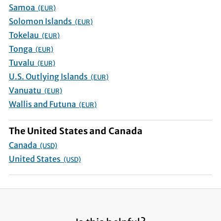
Samoa
(EUR)
Solomon Islands
(EUR)
Tokelau
(EUR)
Tonga
(EUR)
Tuvalu
(EUR)
U.S. Outlying Islands
(EUR)
Vanuatu
(EUR)
Wallis and Futuna
(EUR)
The United States and Canada
Canada
(USD)
United States
(USD)