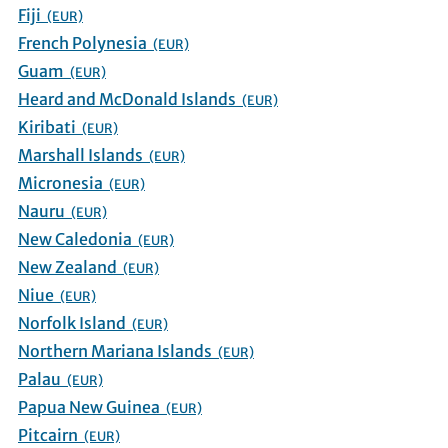
Fiji
(EUR)
French Polynesia
(EUR)
Guam
(EUR)
Heard and McDonald Islands
(EUR)
Kiribati
(EUR)
Marshall Islands
(EUR)
Micronesia
(EUR)
Nauru
(EUR)
New Caledonia
(EUR)
New Zealand
(EUR)
Niue
(EUR)
Norfolk Island
(EUR)
Northern Mariana Islands
(EUR)
Palau
(EUR)
Papua New Guinea
(EUR)
Pitcairn
(EUR)