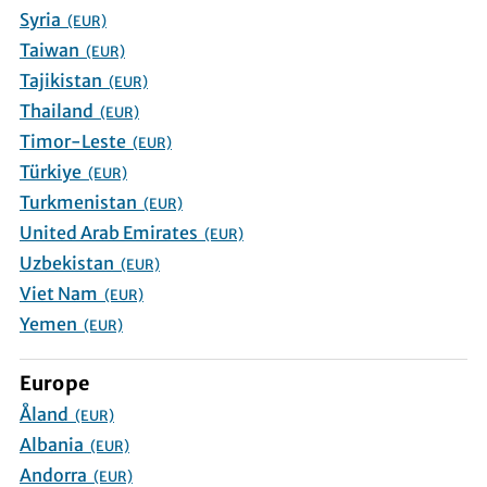
Syria
(EUR)
Taiwan
(EUR)
Tajikistan
(EUR)
Thailand
(EUR)
Timor-Leste
(EUR)
Türkiye
(EUR)
Turkmenistan
(EUR)
United Arab Emirates
(EUR)
Uzbekistan
(EUR)
Viet Nam
(EUR)
Yemen
(EUR)
Europe
Åland
(EUR)
Albania
(EUR)
Andorra
(EUR)