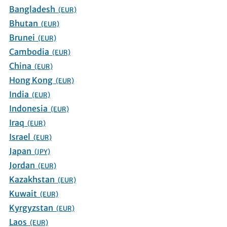
Bangladesh
(EUR)
Bhutan
(EUR)
Brunei
(EUR)
Cambodia
(EUR)
China
(EUR)
Hong Kong
(EUR)
India
(EUR)
Indonesia
(EUR)
Iraq
(EUR)
Israel
(EUR)
Japan
(JPY)
Jordan
(EUR)
Kazakhstan
(EUR)
Kuwait
(EUR)
Kyrgyzstan
(EUR)
Laos
(EUR)