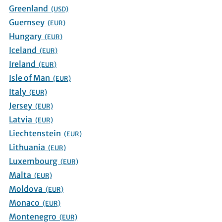
Greenland
(USD)
Guernsey
(EUR)
Hungary
(EUR)
Iceland
(EUR)
Ireland
(EUR)
Isle of Man
(EUR)
Italy
(EUR)
Jersey
(EUR)
Latvia
(EUR)
Liechtenstein
(EUR)
Lithuania
(EUR)
Luxembourg
(EUR)
Malta
(EUR)
Moldova
(EUR)
Monaco
(EUR)
Montenegro
(EUR)