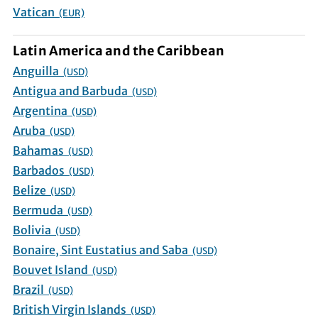
Vatican
(EUR)
Latin America and the Caribbean
Anguilla
(USD)
Antigua and Barbuda
(USD)
Argentina
(USD)
Aruba
(USD)
Bahamas
(USD)
Barbados
(USD)
Belize
(USD)
Bermuda
(USD)
Bolivia
(USD)
Bonaire, Sint Eustatius and Saba
(USD)
Bouvet Island
(USD)
Brazil
(USD)
British Virgin Islands
(USD)