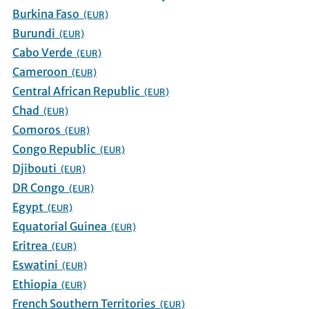
Burkina Faso
(EUR)
Burundi
(EUR)
Cabo Verde
(EUR)
Cameroon
(EUR)
Central African Republic
(EUR)
Chad
(EUR)
Comoros
(EUR)
Congo Republic
(EUR)
Djibouti
(EUR)
DR Congo
(EUR)
Egypt
(EUR)
Equatorial Guinea
(EUR)
Eritrea
(EUR)
Eswatini
(EUR)
Ethiopia
(EUR)
French Southern Territories
(EUR)