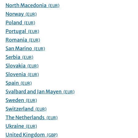
North Macedonia
(EUR)
Norway
(EUR)
Poland
(EUR)
Portugal
(EUR)
Romania
(EUR)
San Marino
(EUR)
Serbia
(EUR)
Slovakia
(EUR)
Slovenia
(EUR)
Spain
(EUR)
Svalbard and Jan Mayen
(EUR)
Sweden
(EUR)
Switzerland
(EUR)
The Netherlands
(EUR)
Ukraine
(EUR)
United Kingdom
(GBP)