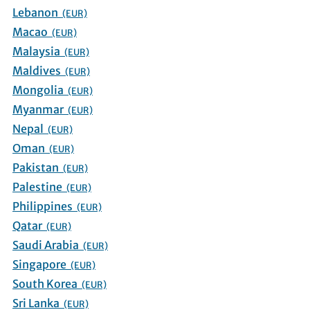
Lebanon
(EUR)
Macao
(EUR)
Malaysia
(EUR)
Maldives
(EUR)
Mongolia
(EUR)
Myanmar
(EUR)
Nepal
(EUR)
Oman
(EUR)
Pakistan
(EUR)
Palestine
(EUR)
Philippines
(EUR)
Qatar
(EUR)
Saudi Arabia
(EUR)
Singapore
(EUR)
South Korea
(EUR)
Sri Lanka
(EUR)