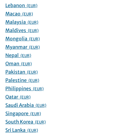
Lebanon
(EUR)
Macao
(EUR)
Malaysia
(EUR)
Maldives
(EUR)
Mongolia
(EUR)
Myanmar
(EUR)
Nepal
(EUR)
Oman
(EUR)
Pakistan
(EUR)
Palestine
(EUR)
Philippines
(EUR)
Qatar
(EUR)
Saudi Arabia
(EUR)
Singapore
(EUR)
South Korea
(EUR)
Sri Lanka
(EUR)