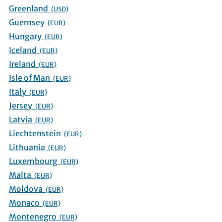
Greenland
(USD)
Guernsey
(EUR)
Hungary
(EUR)
Iceland
(EUR)
Ireland
(EUR)
Isle of Man
(EUR)
Italy
(EUR)
Jersey
(EUR)
Latvia
(EUR)
Liechtenstein
(EUR)
Lithuania
(EUR)
Luxembourg
(EUR)
Malta
(EUR)
Moldova
(EUR)
Monaco
(EUR)
Montenegro
(EUR)