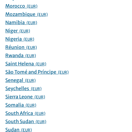
Morocco
(EUR)
Mozambique
(EUR)
Namibia
(EUR)
Niger
(EUR)
Nigeria
(EUR)
Réunion
(EUR)
Rwanda
(EUR)
Saint Helena
(EUR)
São Tomé and Príncipe
(EUR)
Senegal
(EUR)
Seychelles
(EUR)
Sierra Leone
(EUR)
Somalia
(EUR)
South Africa
(EUR)
South Sudan
(EUR)
Sudan
(EUR)