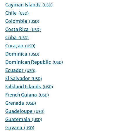
Cayman Islands
(USD)
Chile
(USD)
Colombia
(USD)
Costa Rica
(USD)
Cuba
(USD)
Curaçao
(USD)
Dominica
(USD)
Dominican Republic
(USD)
Ecuador
(USD)
El Salvador
(USD)
Falkland Islands
(USD)
French Guiana
(USD)
Grenada
(USD)
Guadeloupe
(USD)
Guatemala
(USD)
Guyana
(USD)