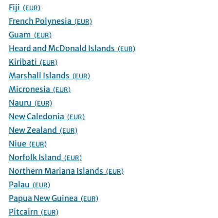
Fiji
(EUR)
French Polynesia
(EUR)
Guam
(EUR)
Heard and McDonald Islands
(EUR)
Kiribati
(EUR)
Marshall Islands
(EUR)
Micronesia
(EUR)
Nauru
(EUR)
New Caledonia
(EUR)
New Zealand
(EUR)
Niue
(EUR)
Norfolk Island
(EUR)
Northern Mariana Islands
(EUR)
Palau
(EUR)
Papua New Guinea
(EUR)
Pitcairn
(EUR)