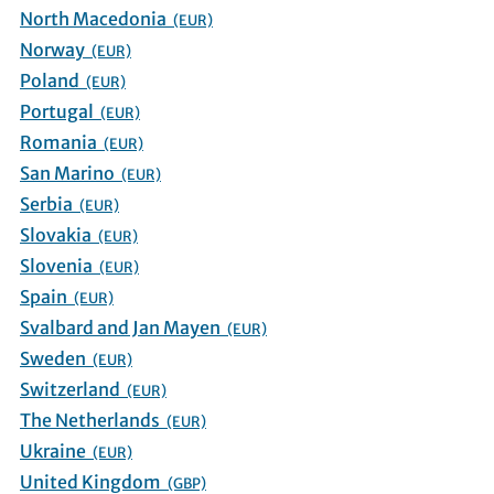
North Macedonia
(EUR)
Norway
(EUR)
Poland
(EUR)
Portugal
(EUR)
Romania
(EUR)
San Marino
(EUR)
Serbia
(EUR)
Slovakia
(EUR)
Slovenia
(EUR)
Spain
(EUR)
Svalbard and Jan Mayen
(EUR)
Sweden
(EUR)
Switzerland
(EUR)
The Netherlands
(EUR)
Ukraine
(EUR)
United Kingdom
(GBP)