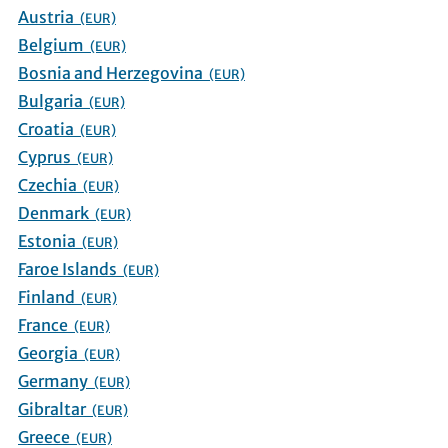
Austria
(EUR)
Belgium
(EUR)
Bosnia and Herzegovina
(EUR)
Bulgaria
(EUR)
Croatia
(EUR)
Cyprus
(EUR)
Czechia
(EUR)
Denmark
(EUR)
Estonia
(EUR)
Faroe Islands
(EUR)
Finland
(EUR)
France
(EUR)
Georgia
(EUR)
Germany
(EUR)
Gibraltar
(EUR)
Greece
(EUR)