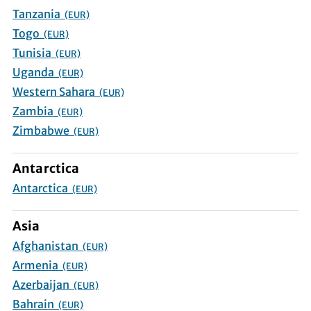
Tanzania
(EUR)
Togo
(EUR)
Tunisia
(EUR)
Uganda
(EUR)
Western Sahara
(EUR)
Zambia
(EUR)
Zimbabwe
(EUR)
Antarctica
Antarctica
(EUR)
Asia
Afghanistan
(EUR)
Armenia
(EUR)
Azerbaijan
(EUR)
Bahrain
(EUR)