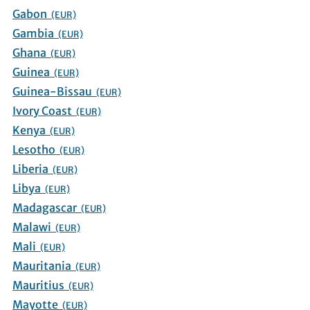
Gabon
(EUR)
Gambia
(EUR)
Ghana
(EUR)
Guinea
(EUR)
Guinea-Bissau
(EUR)
Ivory Coast
(EUR)
Kenya
(EUR)
Lesotho
(EUR)
Liberia
(EUR)
Libya
(EUR)
Madagascar
(EUR)
Malawi
(EUR)
Mali
(EUR)
Mauritania
(EUR)
Mauritius
(EUR)
Mayotte
(EUR)