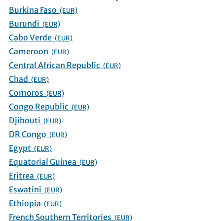
Burkina Faso
(EUR)
Burundi
(EUR)
Cabo Verde
(EUR)
Cameroon
(EUR)
Central African Republic
(EUR)
Chad
(EUR)
Comoros
(EUR)
Congo Republic
(EUR)
Djibouti
(EUR)
DR Congo
(EUR)
Egypt
(EUR)
Equatorial Guinea
(EUR)
Eritrea
(EUR)
Eswatini
(EUR)
Ethiopia
(EUR)
French Southern Territories
(EUR)