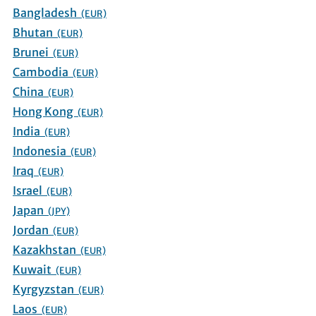
Bangladesh
(EUR)
Bhutan
(EUR)
Brunei
(EUR)
Cambodia
(EUR)
China
(EUR)
Hong Kong
(EUR)
India
(EUR)
Indonesia
(EUR)
Iraq
(EUR)
Israel
(EUR)
Japan
(JPY)
Jordan
(EUR)
Kazakhstan
(EUR)
Kuwait
(EUR)
Kyrgyzstan
(EUR)
Laos
(EUR)