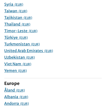
Syria
(EUR)
Taiwan
(EUR)
Tajikistan
(EUR)
Thailand
(EUR)
Timor-Leste
(EUR)
Türkiye
(EUR)
Turkmenistan
(EUR)
United Arab Emirates
(EUR)
Uzbekistan
(EUR)
Viet Nam
(EUR)
Yemen
(EUR)
Europe
Åland
(EUR)
Albania
(EUR)
Andorra
(EUR)