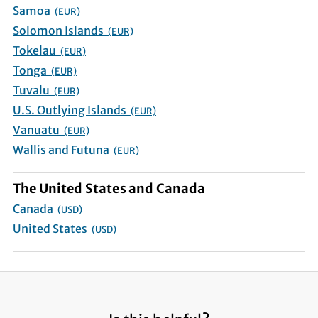
Samoa
(EUR)
Solomon Islands
(EUR)
Tokelau
(EUR)
Tonga
(EUR)
Tuvalu
(EUR)
U.S. Outlying Islands
(EUR)
Vanuatu
(EUR)
Wallis and Futuna
(EUR)
The United States and Canada
Canada
(USD)
United States
(USD)