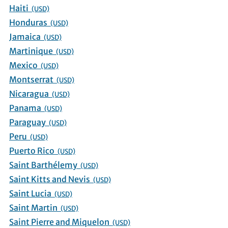
Haiti
(USD)
Honduras
(USD)
Jamaica
(USD)
Martinique
(USD)
Mexico
(USD)
Montserrat
(USD)
Nicaragua
(USD)
Panama
(USD)
Paraguay
(USD)
Peru
(USD)
Puerto Rico
(USD)
Saint Barthélemy
(USD)
Saint Kitts and Nevis
(USD)
Saint Lucia
(USD)
Saint Martin
(USD)
Saint Pierre and Miquelon
(USD)