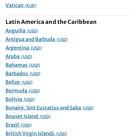
Vatican
(EUR)
Latin America and the Caribbean
Anguilla
(USD)
Antigua and Barbuda
(USD)
Argentina
(USD)
Aruba
(USD)
Bahamas
(USD)
Barbados
(USD)
Belize
(USD)
Bermuda
(USD)
Bolivia
(USD)
Bonaire, Sint Eustatius and Saba
(USD)
Bouvet Island
(USD)
Brazil
(USD)
British Virgin Islands
(USD)