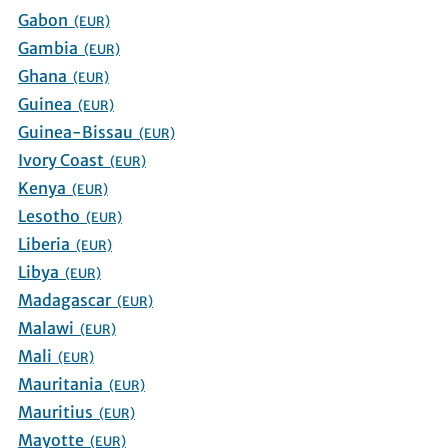
Gabon
(EUR)
Gambia
(EUR)
Ghana
(EUR)
Guinea
(EUR)
Guinea-Bissau
(EUR)
Ivory Coast
(EUR)
Kenya
(EUR)
Lesotho
(EUR)
Liberia
(EUR)
Libya
(EUR)
Madagascar
(EUR)
Malawi
(EUR)
Mali
(EUR)
Mauritania
(EUR)
Mauritius
(EUR)
Mayotte
(EUR)