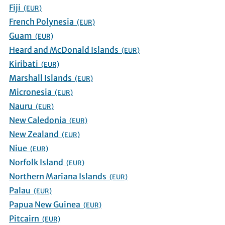
Fiji
(EUR)
French Polynesia
(EUR)
Guam
(EUR)
Heard and McDonald Islands
(EUR)
Kiribati
(EUR)
Marshall Islands
(EUR)
Micronesia
(EUR)
Nauru
(EUR)
New Caledonia
(EUR)
New Zealand
(EUR)
Niue
(EUR)
Norfolk Island
(EUR)
Northern Mariana Islands
(EUR)
Palau
(EUR)
Papua New Guinea
(EUR)
Pitcairn
(EUR)