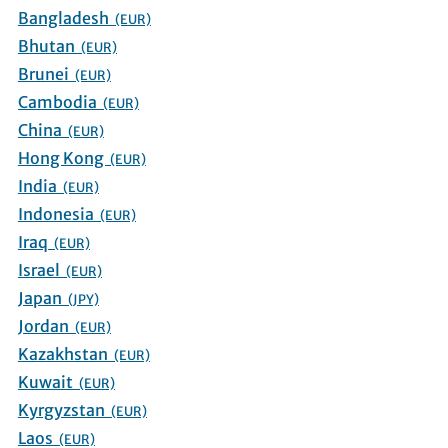
Bangladesh
(EUR)
Bhutan
(EUR)
Brunei
(EUR)
Cambodia
(EUR)
China
(EUR)
Hong Kong
(EUR)
India
(EUR)
Indonesia
(EUR)
Iraq
(EUR)
Israel
(EUR)
Japan
(JPY)
Jordan
(EUR)
Kazakhstan
(EUR)
Kuwait
(EUR)
Kyrgyzstan
(EUR)
Laos
(EUR)