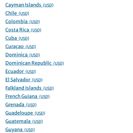
Cayman Islands
(USD)
Chile
(USD)
Colombia
(USD)
Costa Rica
(USD)
Cuba
(USD)
Curaçao
(USD)
Dominica
(USD)
Dominican Republic
(USD)
Ecuador
(USD)
El Salvador
(USD)
Falkland Islands
(USD)
French Guiana
(USD)
Grenada
(USD)
Guadeloupe
(USD)
Guatemala
(USD)
Guyana
(USD)