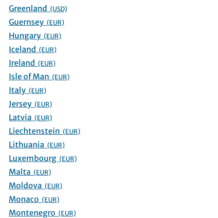
Greenland
(USD)
Guernsey
(EUR)
Hungary
(EUR)
Iceland
(EUR)
Ireland
(EUR)
Isle of Man
(EUR)
Italy
(EUR)
Jersey
(EUR)
Latvia
(EUR)
Liechtenstein
(EUR)
Lithuania
(EUR)
Luxembourg
(EUR)
Malta
(EUR)
Moldova
(EUR)
Monaco
(EUR)
Montenegro
(EUR)