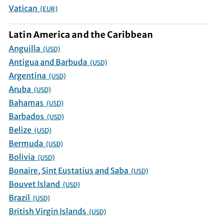
Vatican
(EUR)
Latin America and the Caribbean
Anguilla
(USD)
Antigua and Barbuda
(USD)
Argentina
(USD)
Aruba
(USD)
Bahamas
(USD)
Barbados
(USD)
Belize
(USD)
Bermuda
(USD)
Bolivia
(USD)
Bonaire, Sint Eustatius and Saba
(USD)
Bouvet Island
(USD)
Brazil
(USD)
British Virgin Islands
(USD)