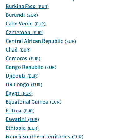
Burkina Faso
(EUR)
Burundi
(EUR)
Cabo Verde
(EUR)
Cameroon
(EUR)
Central African Republic
(EUR)
Chad
(EUR)
Comoros
(EUR)
Congo Republic
(EUR)
Djibouti
(EUR)
DR Congo
(EUR)
Egypt
(EUR)
Equatorial Guinea
(EUR)
Eritrea
(EUR)
Eswatini
(EUR)
Ethiopia
(EUR)
French Southern Territories
(EUR)