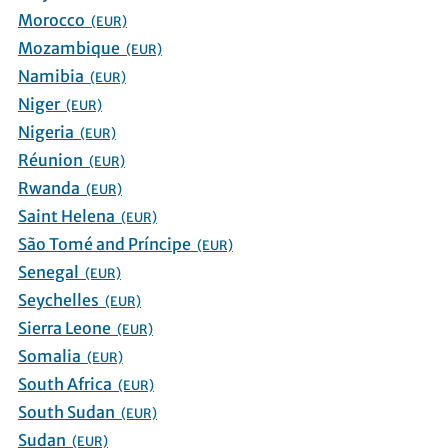
Morocco
(EUR)
Mozambique
(EUR)
Namibia
(EUR)
Niger
(EUR)
Nigeria
(EUR)
Réunion
(EUR)
Rwanda
(EUR)
Saint Helena
(EUR)
São Tomé and Príncipe
(EUR)
Senegal
(EUR)
Seychelles
(EUR)
Sierra Leone
(EUR)
Somalia
(EUR)
South Africa
(EUR)
South Sudan
(EUR)
Sudan
(EUR)