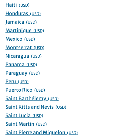
Haiti
(USD)
Honduras
(USD)
Jamaica
(USD)
Martinique
(USD)
Mexico
(USD)
Montserrat
(USD)
Nicaragua
(USD)
Panama
(USD)
Paraguay
(USD)
Peru
(USD)
Puerto Rico
(USD)
Saint Barthélemy
(USD)
Saint Kitts and Nevis
(USD)
Saint Lucia
(USD)
Saint Martin
(USD)
Saint Pierre and Miquelon
(USD)