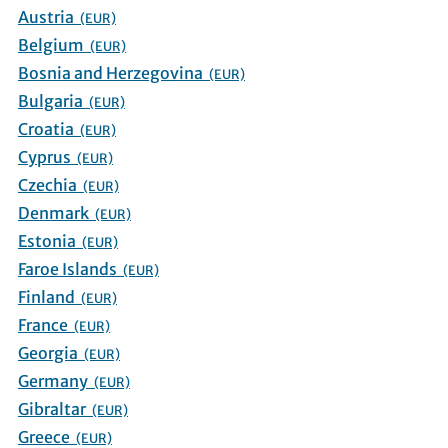
Austria
(EUR)
Belgium
(EUR)
Bosnia and Herzegovina
(EUR)
Bulgaria
(EUR)
Croatia
(EUR)
Cyprus
(EUR)
Czechia
(EUR)
Denmark
(EUR)
Estonia
(EUR)
Faroe Islands
(EUR)
Finland
(EUR)
France
(EUR)
Georgia
(EUR)
Germany
(EUR)
Gibraltar
(EUR)
Greece
(EUR)