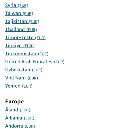
Syria
(EUR)
Taiwan
(EUR)
Tajikistan
(EUR)
Thailand
(EUR)
Timor-Leste
(EUR)
Türkiye
(EUR)
Turkmenistan
(EUR)
United Arab Emirates
(EUR)
Uzbekistan
(EUR)
Viet Nam
(EUR)
Yemen
(EUR)
Europe
Åland
(EUR)
Albania
(EUR)
Andorra
(EUR)