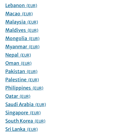
Lebanon
(EUR)
Macao
(EUR)
Malaysia
(EUR)
Maldives
(EUR)
Mongolia
(EUR)
Myanmar
(EUR)
Nepal
(EUR)
Oman
(EUR)
Pakistan
(EUR)
Palestine
(EUR)
Philippines
(EUR)
Qatar
(EUR)
Saudi Arabia
(EUR)
Singapore
(EUR)
South Korea
(EUR)
Sri Lanka
(EUR)