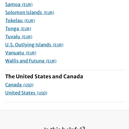
Samoa
(EUR)
Solomon Islands
(EUR)
Tokelau
(EUR)
Tonga
(EUR)
Tuvalu
(EUR)
U.S. Outlying Islands
(EUR)
Vanuatu
(EUR)
Wallis and Futuna
(EUR)
The United States and Canada
Canada
(USD)
United States
(USD)