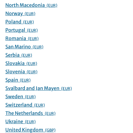
North Macedonia
(EUR)
Norway
(EUR)
Poland
(EUR)
Portugal
(EUR)
Romania
(EUR)
San Marino
(EUR)
Serbia
(EUR)
Slovakia
(EUR)
Slovenia
(EUR)
Spain
(EUR)
Svalbard and Jan Mayen
(EUR)
Sweden
(EUR)
Switzerland
(EUR)
The Netherlands
(EUR)
Ukraine
(EUR)
United Kingdom
(GBP)