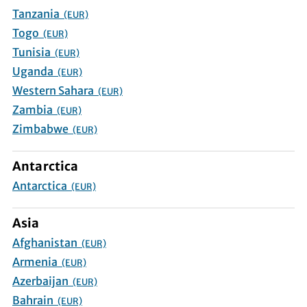
Tanzania
(EUR)
Togo
(EUR)
Tunisia
(EUR)
Uganda
(EUR)
Western Sahara
(EUR)
Zambia
(EUR)
Zimbabwe
(EUR)
Antarctica
Antarctica
(EUR)
Asia
Afghanistan
(EUR)
Armenia
(EUR)
Azerbaijan
(EUR)
Bahrain
(EUR)