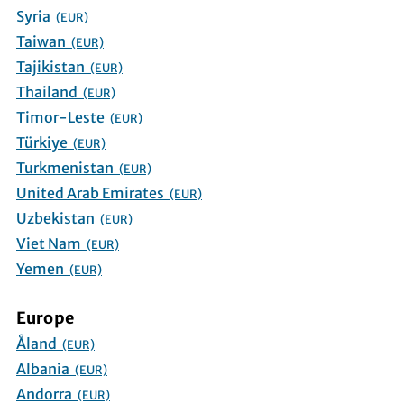
Syria
(EUR)
Taiwan
(EUR)
Tajikistan
(EUR)
Thailand
(EUR)
Timor-Leste
(EUR)
Türkiye
(EUR)
Turkmenistan
(EUR)
United Arab Emirates
(EUR)
Uzbekistan
(EUR)
Viet Nam
(EUR)
Yemen
(EUR)
Europe
Åland
(EUR)
Albania
(EUR)
Andorra
(EUR)