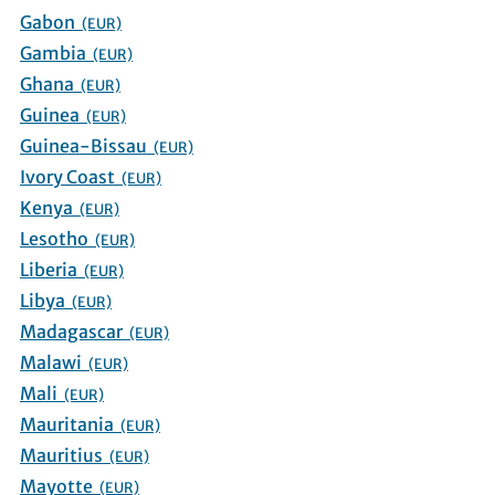
Gabon
(EUR)
Gambia
(EUR)
Ghana
(EUR)
Guinea
(EUR)
Guinea-Bissau
(EUR)
Ivory Coast
(EUR)
Kenya
(EUR)
Lesotho
(EUR)
Liberia
(EUR)
Libya
(EUR)
Madagascar
(EUR)
Malawi
(EUR)
Mali
(EUR)
Mauritania
(EUR)
Mauritius
(EUR)
Mayotte
(EUR)