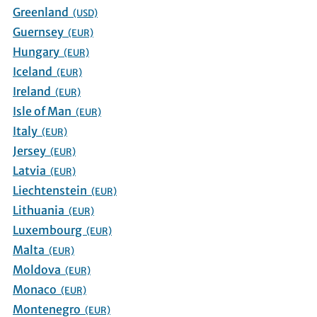
Greenland
(USD)
Guernsey
(EUR)
Hungary
(EUR)
Iceland
(EUR)
Ireland
(EUR)
Isle of Man
(EUR)
Italy
(EUR)
Jersey
(EUR)
Latvia
(EUR)
Liechtenstein
(EUR)
Lithuania
(EUR)
Luxembourg
(EUR)
Malta
(EUR)
Moldova
(EUR)
Monaco
(EUR)
Montenegro
(EUR)