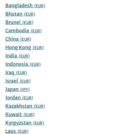
Bangladesh
(EUR)
Bhutan
(EUR)
Brunei
(EUR)
Cambodia
(EUR)
China
(EUR)
Hong Kong
(EUR)
India
(EUR)
Indonesia
(EUR)
Iraq
(EUR)
Israel
(EUR)
Japan
(JPY)
Jordan
(EUR)
Kazakhstan
(EUR)
Kuwait
(EUR)
Kyrgyzstan
(EUR)
Laos
(EUR)