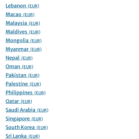
Lebanon
(EUR)
Macao
(EUR)
Malaysia
(EUR)
Maldives
(EUR)
Mongolia
(EUR)
Myanmar
(EUR)
Nepal
(EUR)
Oman
(EUR)
Pakistan
(EUR)
Palestine
(EUR)
Philippines
(EUR)
Qatar
(EUR)
Saudi Arabia
(EUR)
Singapore
(EUR)
South Korea
(EUR)
Sri Lanka
(EUR)