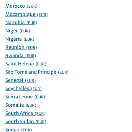
Morocco
(EUR)
Mozambique
(EUR)
Namibia
(EUR)
Niger
(EUR)
Nigeria
(EUR)
Réunion
(EUR)
Rwanda
(EUR)
Saint Helena
(EUR)
São Tomé and Príncipe
(EUR)
Senegal
(EUR)
Seychelles
(EUR)
Sierra Leone
(EUR)
Somalia
(EUR)
South Africa
(EUR)
South Sudan
(EUR)
Sudan
(EUR)