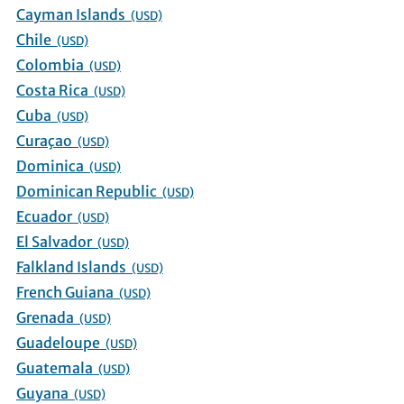
Cayman Islands
(USD)
Chile
(USD)
Colombia
(USD)
Costa Rica
(USD)
Cuba
(USD)
Curaçao
(USD)
Dominica
(USD)
Dominican Republic
(USD)
Ecuador
(USD)
El Salvador
(USD)
Falkland Islands
(USD)
French Guiana
(USD)
Grenada
(USD)
Guadeloupe
(USD)
Guatemala
(USD)
Guyana
(USD)