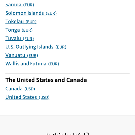
Samoa
(EUR)
Solomon Islands
(EUR)
Tokelau
(EUR)
Tonga
(EUR)
Tuvalu
(EUR)
U.S. Outlying Islands
(EUR)
Vanuatu
(EUR)
Wallis and Futuna
(EUR)
The United States and Canada
Canada
(USD)
United States
(USD)