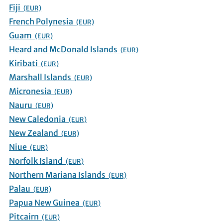
Fiji
(EUR)
French Polynesia
(EUR)
Guam
(EUR)
Heard and McDonald Islands
(EUR)
Kiribati
(EUR)
Marshall Islands
(EUR)
Micronesia
(EUR)
Nauru
(EUR)
New Caledonia
(EUR)
New Zealand
(EUR)
Niue
(EUR)
Norfolk Island
(EUR)
Northern Mariana Islands
(EUR)
Palau
(EUR)
Papua New Guinea
(EUR)
Pitcairn
(EUR)