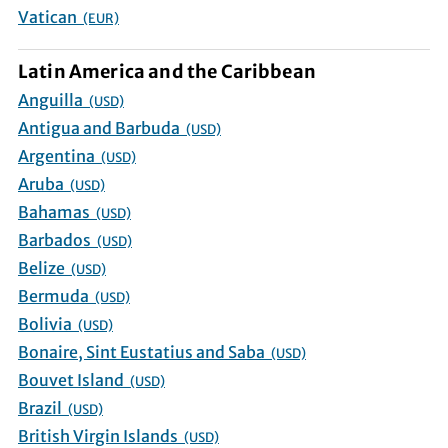
Vatican
(EUR)
Latin America and the Caribbean
Anguilla
(USD)
Antigua and Barbuda
(USD)
Argentina
(USD)
Aruba
(USD)
Bahamas
(USD)
Barbados
(USD)
Belize
(USD)
Bermuda
(USD)
Bolivia
(USD)
Bonaire, Sint Eustatius and Saba
(USD)
Bouvet Island
(USD)
Brazil
(USD)
British Virgin Islands
(USD)