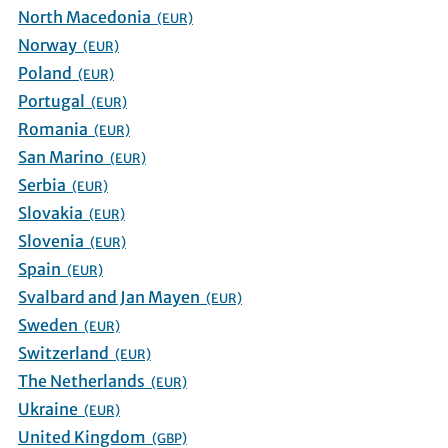
North Macedonia
(EUR)
Norway
(EUR)
Poland
(EUR)
Portugal
(EUR)
Romania
(EUR)
San Marino
(EUR)
Serbia
(EUR)
Slovakia
(EUR)
Slovenia
(EUR)
Spain
(EUR)
Svalbard and Jan Mayen
(EUR)
Sweden
(EUR)
Switzerland
(EUR)
The Netherlands
(EUR)
Ukraine
(EUR)
United Kingdom
(GBP)