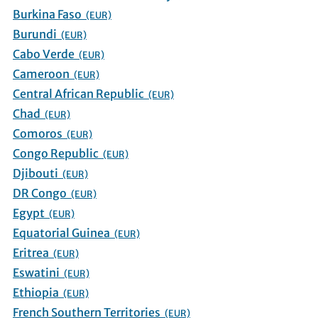
Burkina Faso
(EUR)
Burundi
(EUR)
Cabo Verde
(EUR)
Cameroon
(EUR)
Central African Republic
(EUR)
Chad
(EUR)
Comoros
(EUR)
Congo Republic
(EUR)
Djibouti
(EUR)
DR Congo
(EUR)
Egypt
(EUR)
Equatorial Guinea
(EUR)
Eritrea
(EUR)
Eswatini
(EUR)
Ethiopia
(EUR)
French Southern Territories
(EUR)