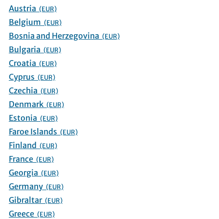
Austria
(EUR)
Belgium
(EUR)
Bosnia and Herzegovina
(EUR)
Bulgaria
(EUR)
Croatia
(EUR)
Cyprus
(EUR)
Czechia
(EUR)
Denmark
(EUR)
Estonia
(EUR)
Faroe Islands
(EUR)
Finland
(EUR)
France
(EUR)
Georgia
(EUR)
Germany
(EUR)
Gibraltar
(EUR)
Greece
(EUR)