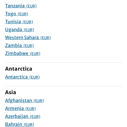
Tanzania
(EUR)
Togo
(EUR)
Tunisia
(EUR)
Uganda
(EUR)
Western Sahara
(EUR)
Zambia
(EUR)
Zimbabwe
(EUR)
Antarctica
Antarctica
(EUR)
Asia
Afghanistan
(EUR)
Armenia
(EUR)
Azerbaijan
(EUR)
Bahrain
(EUR)