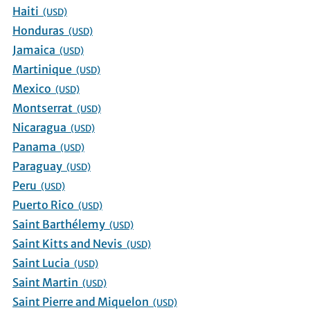
Haiti
(USD)
Honduras
(USD)
Jamaica
(USD)
Martinique
(USD)
Mexico
(USD)
Montserrat
(USD)
Nicaragua
(USD)
Panama
(USD)
Paraguay
(USD)
Peru
(USD)
Puerto Rico
(USD)
Saint Barthélemy
(USD)
Saint Kitts and Nevis
(USD)
Saint Lucia
(USD)
Saint Martin
(USD)
Saint Pierre and Miquelon
(USD)