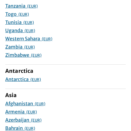
Tanzania
(EUR)
Togo
(EUR)
Tunisia
(EUR)
Uganda
(EUR)
Western Sahara
(EUR)
Zambia
(EUR)
Zimbabwe
(EUR)
Antarctica
Antarctica
(EUR)
Asia
Afghanistan
(EUR)
Armenia
(EUR)
Azerbaijan
(EUR)
Bahrain
(EUR)