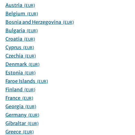
Austria
(EUR)
Belgium
(EUR)
Bosnia and Herzegovina
(EUR)
Bulgaria
(EUR)
Croatia
(EUR)
Cyprus
(EUR)
Czechia
(EUR)
Denmark
(EUR)
Estonia
(EUR)
Faroe Islands
(EUR)
Finland
(EUR)
France
(EUR)
Georgia
(EUR)
Germany
(EUR)
Gibraltar
(EUR)
Greece
(EUR)