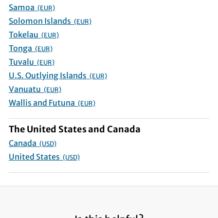
Samoa
(EUR)
Solomon Islands
(EUR)
Tokelau
(EUR)
Tonga
(EUR)
Tuvalu
(EUR)
U.S. Outlying Islands
(EUR)
Vanuatu
(EUR)
Wallis and Futuna
(EUR)
The United States and Canada
Canada
(USD)
United States
(USD)