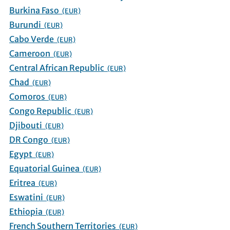
Burkina Faso
(EUR)
Burundi
(EUR)
Cabo Verde
(EUR)
Cameroon
(EUR)
Central African Republic
(EUR)
Chad
(EUR)
Comoros
(EUR)
Congo Republic
(EUR)
Djibouti
(EUR)
DR Congo
(EUR)
Egypt
(EUR)
Equatorial Guinea
(EUR)
Eritrea
(EUR)
Eswatini
(EUR)
Ethiopia
(EUR)
French Southern Territories
(EUR)