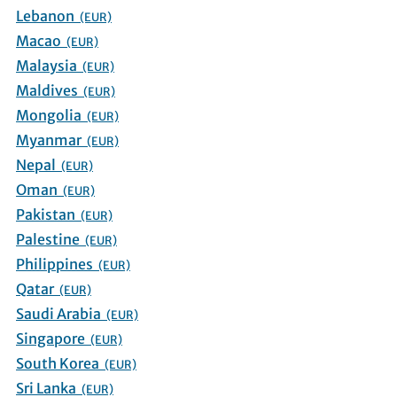
Lebanon
(EUR)
Macao
(EUR)
Malaysia
(EUR)
Maldives
(EUR)
Mongolia
(EUR)
Myanmar
(EUR)
Nepal
(EUR)
Oman
(EUR)
Pakistan
(EUR)
Palestine
(EUR)
Philippines
(EUR)
Qatar
(EUR)
Saudi Arabia
(EUR)
Singapore
(EUR)
South Korea
(EUR)
Sri Lanka
(EUR)