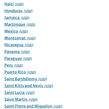
Haiti
(USD)
Honduras
(USD)
Jamaica
(USD)
Martinique
(USD)
Mexico
(USD)
Montserrat
(USD)
Nicaragua
(USD)
Panama
(USD)
Paraguay
(USD)
Peru
(USD)
Puerto Rico
(USD)
Saint Barthélemy
(USD)
Saint Kitts and Nevis
(USD)
Saint Lucia
(USD)
Saint Martin
(USD)
Saint Pierre and Miquelon
(USD)