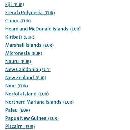
Fiji
(EUR)
French Polynesia
(EUR)
Guam
(EUR)
Heard and McDonald Islands
(EUR)
Kiribati
(EUR)
Marshall Islands
(EUR)
Micronesia
(EUR)
Nauru
(EUR)
New Caledonia
(EUR)
New Zealand
(EUR)
Niue
(EUR)
Norfolk Island
(EUR)
Northern Mariana Islands
(EUR)
Palau
(EUR)
Papua New Guinea
(EUR)
Pitcairn
(EUR)