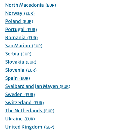
North Macedonia
(EUR)
Norway
(EUR)
Poland
(EUR)
Portugal
(EUR)
Romania
(EUR)
San Marino
(EUR)
Serbia
(EUR)
Slovakia
(EUR)
Slovenia
(EUR)
Spain
(EUR)
Svalbard and Jan Mayen
(EUR)
Sweden
(EUR)
Switzerland
(EUR)
The Netherlands
(EUR)
Ukraine
(EUR)
United Kingdom
(GBP)