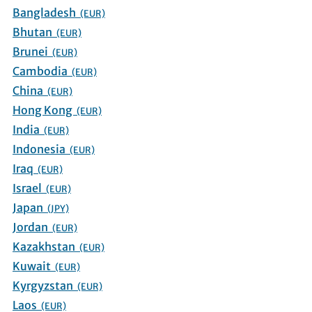
Bangladesh
(EUR)
Bhutan
(EUR)
Brunei
(EUR)
Cambodia
(EUR)
China
(EUR)
Hong Kong
(EUR)
India
(EUR)
Indonesia
(EUR)
Iraq
(EUR)
Israel
(EUR)
Japan
(JPY)
Jordan
(EUR)
Kazakhstan
(EUR)
Kuwait
(EUR)
Kyrgyzstan
(EUR)
Laos
(EUR)