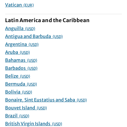
Vatican
(EUR)
Latin America and the Caribbean
Anguilla
(USD)
Antigua and Barbuda
(USD)
Argentina
(USD)
Aruba
(USD)
Bahamas
(USD)
Barbados
(USD)
Belize
(USD)
Bermuda
(USD)
Bolivia
(USD)
Bonaire, Sint Eustatius and Saba
(USD)
Bouvet Island
(USD)
Brazil
(USD)
British Virgin Islands
(USD)