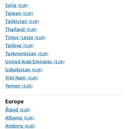
Syria
(EUR)
Taiwan
(EUR)
Tajikistan
(EUR)
Thailand
(EUR)
Timor-Leste
(EUR)
Türkiye
(EUR)
Turkmenistan
(EUR)
United Arab Emirates
(EUR)
Uzbekistan
(EUR)
Viet Nam
(EUR)
Yemen
(EUR)
Europe
Åland
(EUR)
Albania
(EUR)
Andorra
(EUR)