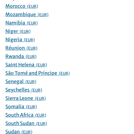
Morocco
(EUR)
Mozambique
(EUR)
Namibia
(EUR)
Niger
(EUR)
Nigeria
(EUR)
Réunion
(EUR)
Rwanda
(EUR)
Saint Helena
(EUR)
São Tomé and Príncipe
(EUR)
Senegal
(EUR)
Seychelles
(EUR)
Sierra Leone
(EUR)
Somalia
(EUR)
South Africa
(EUR)
South Sudan
(EUR)
Sudan
(EUR)