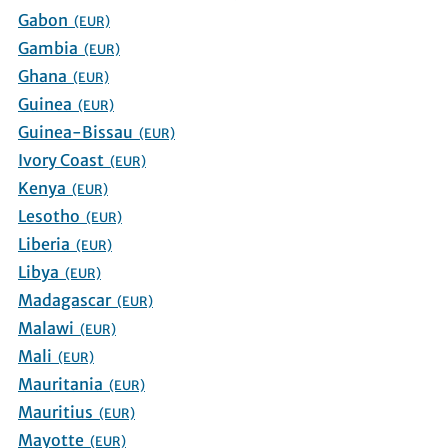
Gabon
(EUR)
Gambia
(EUR)
Ghana
(EUR)
Guinea
(EUR)
Guinea-Bissau
(EUR)
Ivory Coast
(EUR)
Kenya
(EUR)
Lesotho
(EUR)
Liberia
(EUR)
Libya
(EUR)
Madagascar
(EUR)
Malawi
(EUR)
Mali
(EUR)
Mauritania
(EUR)
Mauritius
(EUR)
Mayotte
(EUR)