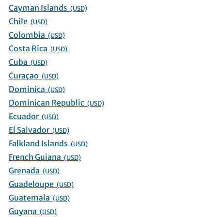
Cayman Islands
(USD)
Chile
(USD)
Colombia
(USD)
Costa Rica
(USD)
Cuba
(USD)
Curaçao
(USD)
Dominica
(USD)
Dominican Republic
(USD)
Ecuador
(USD)
El Salvador
(USD)
Falkland Islands
(USD)
French Guiana
(USD)
Grenada
(USD)
Guadeloupe
(USD)
Guatemala
(USD)
Guyana
(USD)