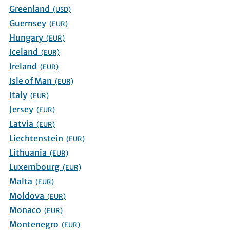
Greenland
(USD)
Guernsey
(EUR)
Hungary
(EUR)
Iceland
(EUR)
Ireland
(EUR)
Isle of Man
(EUR)
Italy
(EUR)
Jersey
(EUR)
Latvia
(EUR)
Liechtenstein
(EUR)
Lithuania
(EUR)
Luxembourg
(EUR)
Malta
(EUR)
Moldova
(EUR)
Monaco
(EUR)
Montenegro
(EUR)