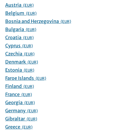
Austria
(EUR)
Belgium
(EUR)
Bosnia and Herzegovina
(EUR)
Bulgaria
(EUR)
Croatia
(EUR)
Cyprus
(EUR)
Czechia
(EUR)
Denmark
(EUR)
Estonia
(EUR)
Faroe Islands
(EUR)
Finland
(EUR)
France
(EUR)
Georgia
(EUR)
Germany
(EUR)
Gibraltar
(EUR)
Greece
(EUR)