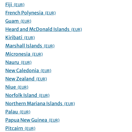
Fiji
(EUR)
French Polynesia
(EUR)
Guam
(EUR)
Heard and McDonald Islands
(EUR)
Kiribati
(EUR)
Marshall Islands
(EUR)
Micronesia
(EUR)
Nauru
(EUR)
New Caledonia
(EUR)
New Zealand
(EUR)
Niue
(EUR)
Norfolk Island
(EUR)
Northern Mariana Islands
(EUR)
Palau
(EUR)
Papua New Guinea
(EUR)
Pitcairn
(EUR)