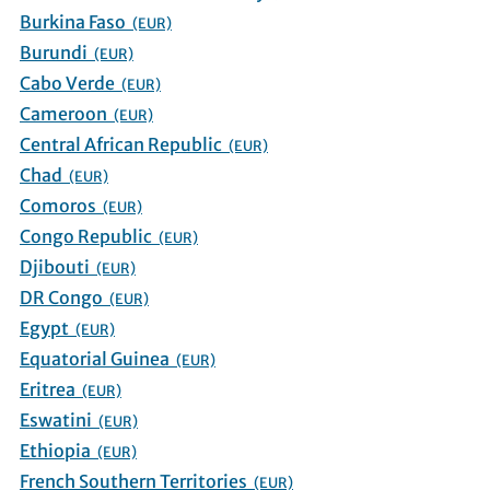
Burkina Faso
(EUR)
Burundi
(EUR)
Cabo Verde
(EUR)
Cameroon
(EUR)
Central African Republic
(EUR)
Chad
(EUR)
Comoros
(EUR)
Congo Republic
(EUR)
Djibouti
(EUR)
DR Congo
(EUR)
Egypt
(EUR)
Equatorial Guinea
(EUR)
Eritrea
(EUR)
Eswatini
(EUR)
Ethiopia
(EUR)
French Southern Territories
(EUR)