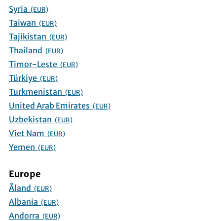
Syria
(EUR)
Taiwan
(EUR)
Tajikistan
(EUR)
Thailand
(EUR)
Timor-Leste
(EUR)
Türkiye
(EUR)
Turkmenistan
(EUR)
United Arab Emirates
(EUR)
Uzbekistan
(EUR)
Viet Nam
(EUR)
Yemen
(EUR)
Europe
Åland
(EUR)
Albania
(EUR)
Andorra
(EUR)