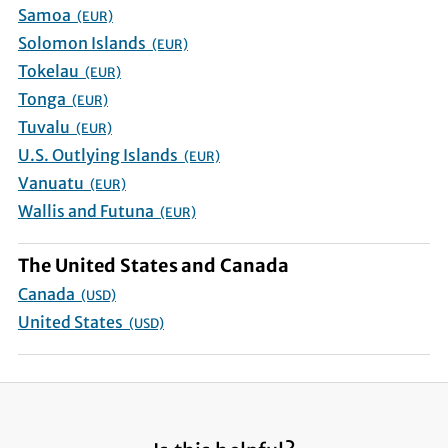
Samoa
(EUR)
Solomon Islands
(EUR)
Tokelau
(EUR)
Tonga
(EUR)
Tuvalu
(EUR)
U.S. Outlying Islands
(EUR)
Vanuatu
(EUR)
Wallis and Futuna
(EUR)
The United States and Canada
Canada
(USD)
United States
(USD)