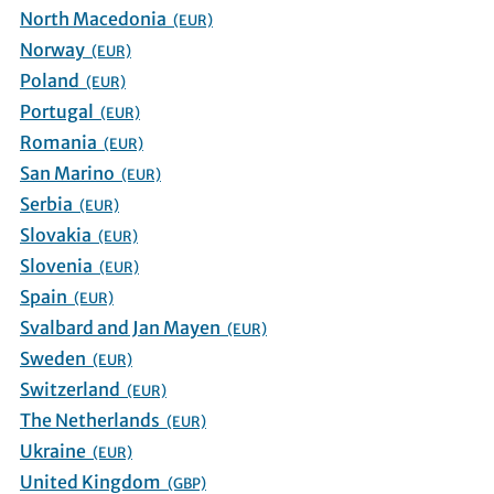
North Macedonia
(EUR)
Norway
(EUR)
Poland
(EUR)
Portugal
(EUR)
Romania
(EUR)
San Marino
(EUR)
Serbia
(EUR)
Slovakia
(EUR)
Slovenia
(EUR)
Spain
(EUR)
Svalbard and Jan Mayen
(EUR)
Sweden
(EUR)
Switzerland
(EUR)
The Netherlands
(EUR)
Ukraine
(EUR)
United Kingdom
(GBP)