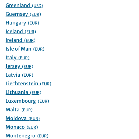
Greenland
(USD)
Guernsey
(EUR)
Hungary
(EUR)
Iceland
(EUR)
Ireland
(EUR)
Isle of Man
(EUR)
Italy
(EUR)
Jersey
(EUR)
Latvia
(EUR)
Liechtenstein
(EUR)
Lithuania
(EUR)
Luxembourg
(EUR)
Malta
(EUR)
Moldova
(EUR)
Monaco
(EUR)
Montenegro
(EUR)