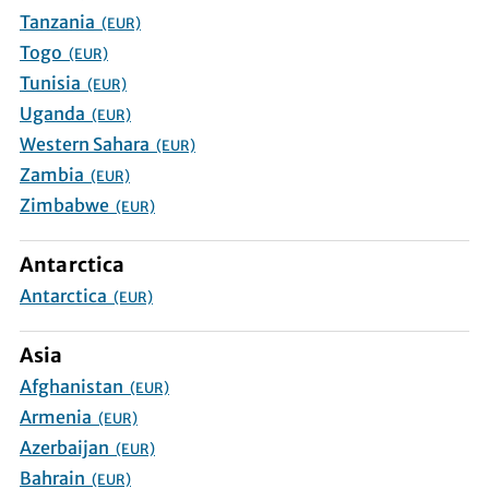
Tanzania
(EUR)
Togo
(EUR)
Tunisia
(EUR)
Uganda
(EUR)
Western Sahara
(EUR)
Zambia
(EUR)
Zimbabwe
(EUR)
Antarctica
Antarctica
(EUR)
Asia
Afghanistan
(EUR)
Armenia
(EUR)
Azerbaijan
(EUR)
Bahrain
(EUR)