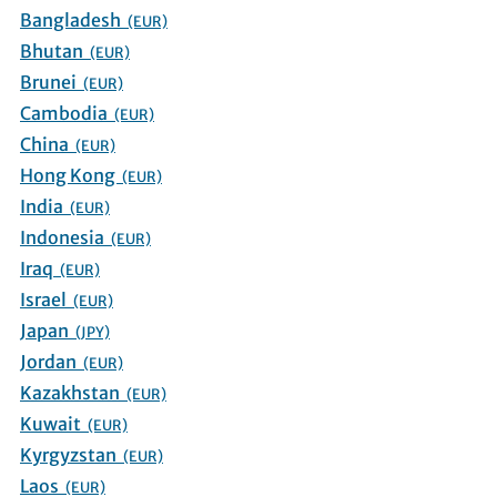
Bangladesh
(EUR)
Bhutan
(EUR)
Brunei
(EUR)
Cambodia
(EUR)
China
(EUR)
Hong Kong
(EUR)
India
(EUR)
Indonesia
(EUR)
Iraq
(EUR)
Israel
(EUR)
Japan
(JPY)
Jordan
(EUR)
Kazakhstan
(EUR)
Kuwait
(EUR)
Kyrgyzstan
(EUR)
Laos
(EUR)