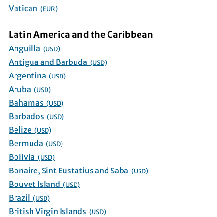
Vatican
(EUR)
Latin America and the Caribbean
Anguilla
(USD)
Antigua and Barbuda
(USD)
Argentina
(USD)
Aruba
(USD)
Bahamas
(USD)
Barbados
(USD)
Belize
(USD)
Bermuda
(USD)
Bolivia
(USD)
Bonaire, Sint Eustatius and Saba
(USD)
Bouvet Island
(USD)
Brazil
(USD)
British Virgin Islands
(USD)