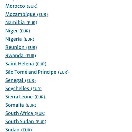
Morocco
(EUR)
Mozambique
(EUR)
Namibia
(EUR)
Niger
(EUR)
Nigeria
(EUR)
Réunion
(EUR)
Rwanda
(EUR)
Saint Helena
(EUR)
São Tomé and Príncipe
(EUR)
Senegal
(EUR)
Seychelles
(EUR)
Sierra Leone
(EUR)
Somalia
(EUR)
South Africa
(EUR)
South Sudan
(EUR)
Sudan
(EUR)