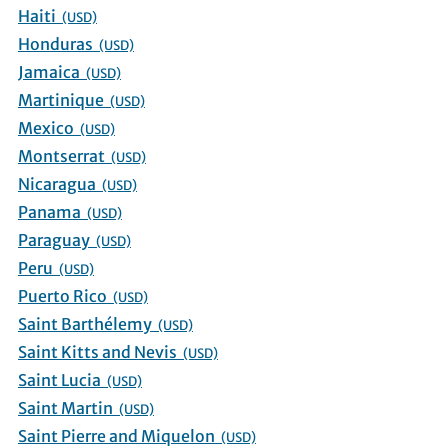
Haiti
(USD)
Honduras
(USD)
Jamaica
(USD)
Martinique
(USD)
Mexico
(USD)
Montserrat
(USD)
Nicaragua
(USD)
Panama
(USD)
Paraguay
(USD)
Peru
(USD)
Puerto Rico
(USD)
Saint Barthélemy
(USD)
Saint Kitts and Nevis
(USD)
Saint Lucia
(USD)
Saint Martin
(USD)
Saint Pierre and Miquelon
(USD)