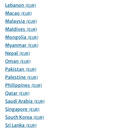
Lebanon
(EUR)
Macao
(EUR)
Malaysia
(EUR)
Maldives
(EUR)
Mongolia
(EUR)
Myanmar
(EUR)
Nepal
(EUR)
Oman
(EUR)
Pakistan
(EUR)
Palestine
(EUR)
Philippines
(EUR)
Qatar
(EUR)
Saudi Arabia
(EUR)
Singapore
(EUR)
South Korea
(EUR)
Sri Lanka
(EUR)