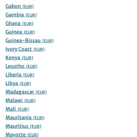
Gabon
(EUR)
Gambia
(EUR)
Ghana
(EUR)
Guinea
(EUR)
Guinea-Bissau
(EUR)
Ivory Coast
(EUR)
Kenya
(EUR)
Lesotho
(EUR)
Liberia
(EUR)
Libya
(EUR)
Madagascar
(EUR)
Malawi
(EUR)
Mali
(EUR)
Mauritania
(EUR)
Mauritius
(EUR)
Mayotte
(EUR)