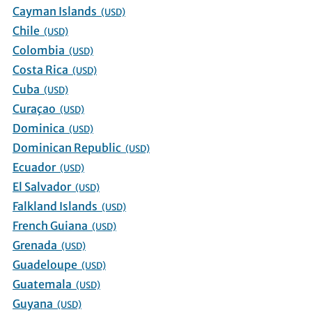
Cayman Islands
(USD)
Chile
(USD)
Colombia
(USD)
Costa Rica
(USD)
Cuba
(USD)
Curaçao
(USD)
Dominica
(USD)
Dominican Republic
(USD)
Ecuador
(USD)
El Salvador
(USD)
Falkland Islands
(USD)
French Guiana
(USD)
Grenada
(USD)
Guadeloupe
(USD)
Guatemala
(USD)
Guyana
(USD)