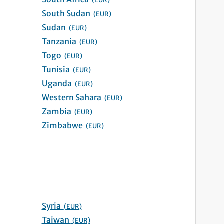
(EUR)
South Sudan
(EUR)
Sudan
(EUR)
Tanzania
(EUR)
Togo
(EUR)
Tunisia
(EUR)
Uganda
(EUR)
Western Sahara
(EUR)
Zambia
(EUR)
Zimbabwe
(EUR)
Syria
(EUR)
Taiwan
(EUR)