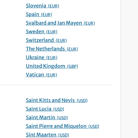
Slovenia
(EUR)
Spain
(EUR)
Svalbard and Jan Mayen
(EUR)
Sweden
(EUR)
Switzerland
(EUR)
The Netherlands
(EUR)
Ukraine
(EUR)
United Kingdom
(GBP)
Vatican
(EUR)
Saint Kitts and Nevis
(USD)
Saint Lucia
(USD)
Saint Martin
(USD)
Saint Pierre and Miquelon
(USD)
Sint Maarten
(USD)