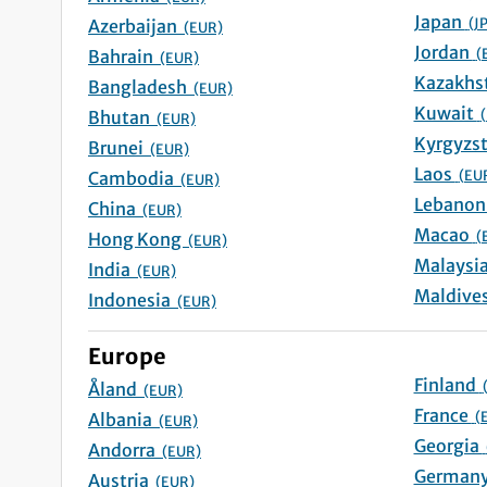
Japan
(J
Azerbaijan
(EUR)
Jordan
(
Bahrain
(EUR)
Bangladesh
(EUR)
Kuwait
Bhutan
(EUR)
Brunei
(EUR)
Laos
(EU
Cambodia
(EUR)
China
(EUR)
Macao
(
Hong Kong
(EUR)
India
(EUR)
Indonesia
(EUR)
Europe
Finland
Åland
(EUR)
France
(
Albania
(EUR)
Georgia
Andorra
(EUR)
Austria
(EUR)