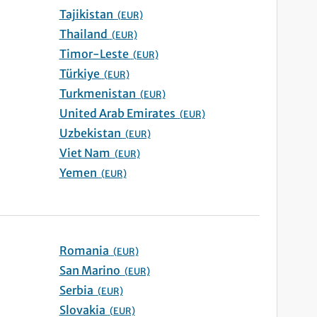
Tajikistan
(EUR)
Thailand
(EUR)
Timor-Leste
(EUR)
Türkiye
(EUR)
Turkmenistan
(EUR)
United Arab Emirates
(EUR)
Uzbekistan
(EUR)
Viet Nam
(EUR)
Yemen
(EUR)
Romania
(EUR)
San Marino
(EUR)
Serbia
(EUR)
Slovakia
(EUR)