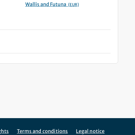
Wallis and Futuna
(EUR)
ghts
Terms and conditions
Legal notice