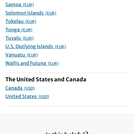
Samoa
(EUR)
Solomon Islands
(EUR)
Tokelau
(EUR)
Tonga
(EUR)
Tuvalu
(EUR)
U.S. Outlying Islands
(EUR)
Vanuatu
(EUR)
Wallis and Futuna
(EUR)
The United States and Canada
Canada
(USD)
United States
(USD)