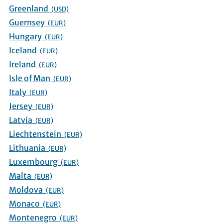
Greenland
(USD)
Guernsey
(EUR)
Hungary
(EUR)
Iceland
(EUR)
Ireland
(EUR)
Isle of Man
(EUR)
Italy
(EUR)
Jersey
(EUR)
Latvia
(EUR)
Liechtenstein
(EUR)
Lithuania
(EUR)
Luxembourg
(EUR)
Malta
(EUR)
Moldova
(EUR)
Monaco
(EUR)
Montenegro
(EUR)