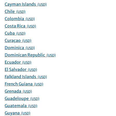
Cayman Islands
(USD)
Chile
(USD)
Colombia
(USD)
Costa Rica
(USD)
Cuba
(USD)
Curaçao
(USD)
Dominica
(USD)
Dominican Republic
(USD)
Ecuador
(USD)
El Salvador
(USD)
Falkland Islands
(USD)
French Guiana
(USD)
Grenada
(USD)
Guadeloupe
(USD)
Guatemala
(USD)
Guyana
(USD)