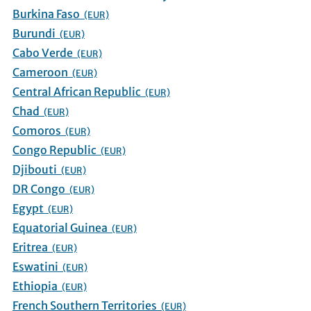
Burkina Faso
(EUR)
Burundi
(EUR)
Cabo Verde
(EUR)
Cameroon
(EUR)
Central African Republic
(EUR)
Chad
(EUR)
Comoros
(EUR)
Congo Republic
(EUR)
Djibouti
(EUR)
DR Congo
(EUR)
Egypt
(EUR)
Equatorial Guinea
(EUR)
Eritrea
(EUR)
Eswatini
(EUR)
Ethiopia
(EUR)
French Southern Territories
(EUR)