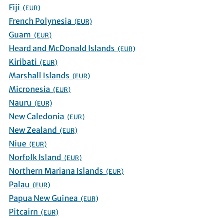
Fiji
(EUR)
French Polynesia
(EUR)
Guam
(EUR)
Heard and McDonald Islands
(EUR)
Kiribati
(EUR)
Marshall Islands
(EUR)
Micronesia
(EUR)
Nauru
(EUR)
New Caledonia
(EUR)
New Zealand
(EUR)
Niue
(EUR)
Norfolk Island
(EUR)
Northern Mariana Islands
(EUR)
Palau
(EUR)
Papua New Guinea
(EUR)
Pitcairn
(EUR)