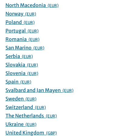
North Macedonia
(EUR)
Norway
(EUR)
Poland
(EUR)
Portugal
(EUR)
Romania
(EUR)
San Marino
(EUR)
Serbia
(EUR)
Slovakia
(EUR)
Slovenia
(EUR)
Spain
(EUR)
Svalbard and Jan Mayen
(EUR)
Sweden
(EUR)
Switzerland
(EUR)
The Netherlands
(EUR)
Ukraine
(EUR)
United Kingdom
(GBP)