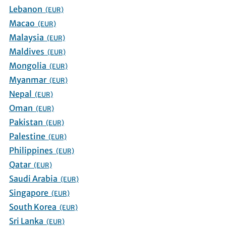
Lebanon
(EUR)
Macao
(EUR)
Malaysia
(EUR)
Maldives
(EUR)
Mongolia
(EUR)
Myanmar
(EUR)
Nepal
(EUR)
Oman
(EUR)
Pakistan
(EUR)
Palestine
(EUR)
Philippines
(EUR)
Qatar
(EUR)
Saudi Arabia
(EUR)
Singapore
(EUR)
South Korea
(EUR)
Sri Lanka
(EUR)