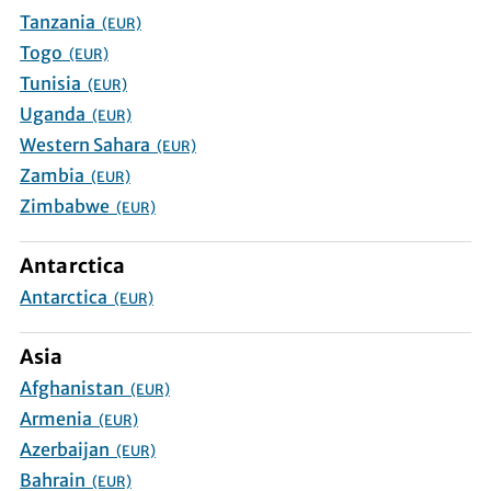
Tanzania
(EUR)
Togo
(EUR)
Tunisia
(EUR)
Uganda
(EUR)
Western Sahara
(EUR)
Zambia
(EUR)
Zimbabwe
(EUR)
Antarctica
Antarctica
(EUR)
Asia
Afghanistan
(EUR)
Armenia
(EUR)
Azerbaijan
(EUR)
Bahrain
(EUR)