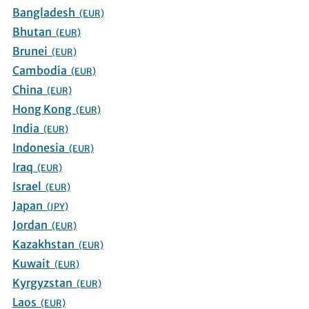
Bangladesh
(EUR)
Bhutan
(EUR)
Brunei
(EUR)
Cambodia
(EUR)
China
(EUR)
Hong Kong
(EUR)
India
(EUR)
Indonesia
(EUR)
Iraq
(EUR)
Israel
(EUR)
Japan
(JPY)
Jordan
(EUR)
Kazakhstan
(EUR)
Kuwait
(EUR)
Kyrgyzstan
(EUR)
Laos
(EUR)