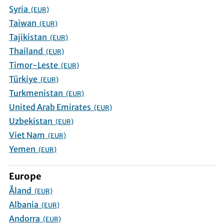
Syria
(EUR)
Taiwan
(EUR)
Tajikistan
(EUR)
Thailand
(EUR)
Timor-Leste
(EUR)
Türkiye
(EUR)
Turkmenistan
(EUR)
United Arab Emirates
(EUR)
Uzbekistan
(EUR)
Viet Nam
(EUR)
Yemen
(EUR)
Europe
Åland
(EUR)
Albania
(EUR)
Andorra
(EUR)