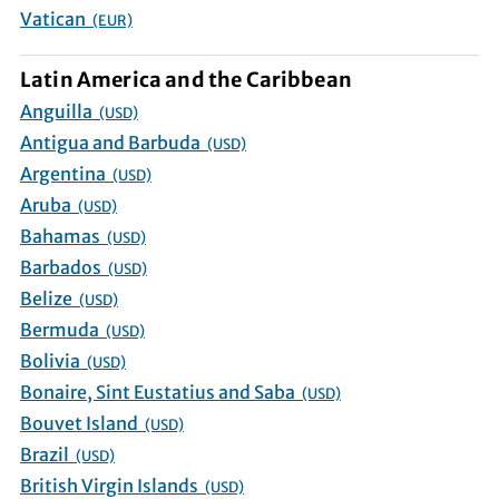
Vatican
(EUR)
Latin America and the Caribbean
Anguilla
(USD)
Antigua and Barbuda
(USD)
Argentina
(USD)
Aruba
(USD)
Bahamas
(USD)
Barbados
(USD)
Belize
(USD)
Bermuda
(USD)
Bolivia
(USD)
Bonaire, Sint Eustatius and Saba
(USD)
Bouvet Island
(USD)
Brazil
(USD)
British Virgin Islands
(USD)