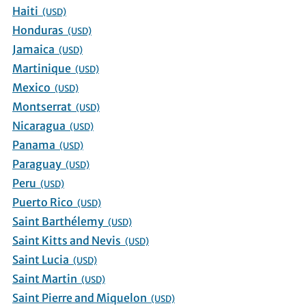
Haiti
(USD)
Honduras
(USD)
Jamaica
(USD)
Martinique
(USD)
Mexico
(USD)
Montserrat
(USD)
Nicaragua
(USD)
Panama
(USD)
Paraguay
(USD)
Peru
(USD)
Puerto Rico
(USD)
Saint Barthélemy
(USD)
Saint Kitts and Nevis
(USD)
Saint Lucia
(USD)
Saint Martin
(USD)
Saint Pierre and Miquelon
(USD)