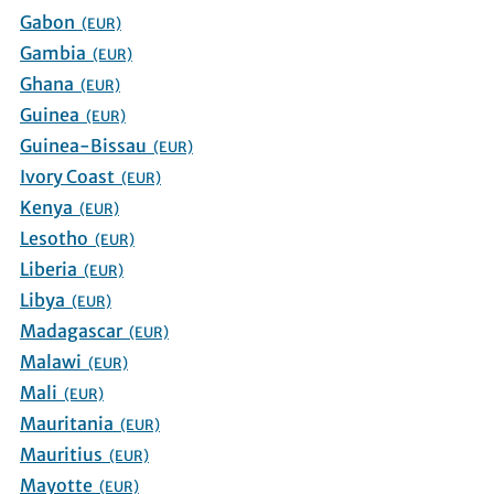
Gabon
(EUR)
Gambia
(EUR)
Ghana
(EUR)
Guinea
(EUR)
Guinea-Bissau
(EUR)
Ivory Coast
(EUR)
Kenya
(EUR)
Lesotho
(EUR)
Liberia
(EUR)
Libya
(EUR)
Madagascar
(EUR)
Malawi
(EUR)
Mali
(EUR)
Mauritania
(EUR)
Mauritius
(EUR)
Mayotte
(EUR)