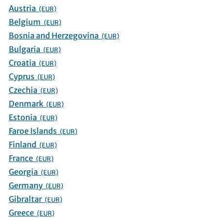
Austria
(EUR)
Belgium
(EUR)
Bosnia and Herzegovina
(EUR)
Bulgaria
(EUR)
Croatia
(EUR)
Cyprus
(EUR)
Czechia
(EUR)
Denmark
(EUR)
Estonia
(EUR)
Faroe Islands
(EUR)
Finland
(EUR)
France
(EUR)
Georgia
(EUR)
Germany
(EUR)
Gibraltar
(EUR)
Greece
(EUR)