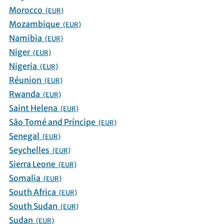
Morocco
(EUR)
Mozambique
(EUR)
Namibia
(EUR)
Niger
(EUR)
Nigeria
(EUR)
Réunion
(EUR)
Rwanda
(EUR)
Saint Helena
(EUR)
São Tomé and Príncipe
(EUR)
Senegal
(EUR)
Seychelles
(EUR)
Sierra Leone
(EUR)
Somalia
(EUR)
South Africa
(EUR)
South Sudan
(EUR)
Sudan
(EUR)