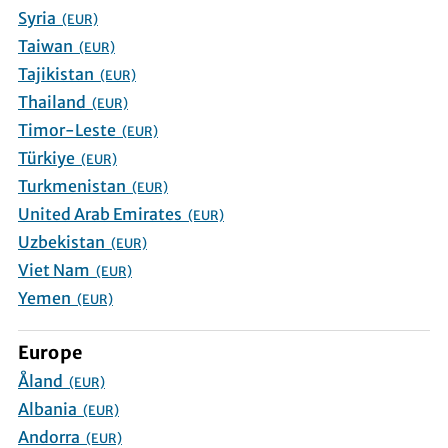
Syria
(EUR)
Taiwan
(EUR)
Tajikistan
(EUR)
Thailand
(EUR)
Timor-Leste
(EUR)
Türkiye
(EUR)
Turkmenistan
(EUR)
United Arab Emirates
(EUR)
Uzbekistan
(EUR)
Viet Nam
(EUR)
Yemen
(EUR)
Europe
Åland
(EUR)
Albania
(EUR)
Andorra
(EUR)