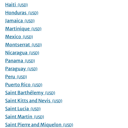
Haiti
(USD)
Honduras
(USD)
Jamaica
(USD)
Martinique
(USD)
Mexico
(USD)
Montserrat
(USD)
Nicaragua
(USD)
Panama
(USD)
Paraguay
(USD)
Peru
(USD)
Puerto Rico
(USD)
Saint Barthélemy
(USD)
Saint Kitts and Nevis
(USD)
Saint Lucia
(USD)
Saint Martin
(USD)
Saint Pierre and Miquelon
(USD)