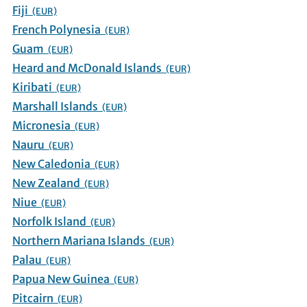
Fiji
(EUR)
French Polynesia
(EUR)
Guam
(EUR)
Heard and McDonald Islands
(EUR)
Kiribati
(EUR)
Marshall Islands
(EUR)
Micronesia
(EUR)
Nauru
(EUR)
New Caledonia
(EUR)
New Zealand
(EUR)
Niue
(EUR)
Norfolk Island
(EUR)
Northern Mariana Islands
(EUR)
Palau
(EUR)
Papua New Guinea
(EUR)
Pitcairn
(EUR)