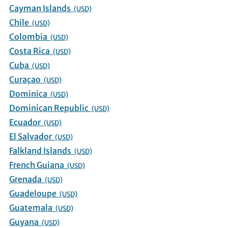
Cayman Islands
(USD)
Chile
(USD)
Colombia
(USD)
Costa Rica
(USD)
Cuba
(USD)
Curaçao
(USD)
Dominica
(USD)
Dominican Republic
(USD)
Ecuador
(USD)
El Salvador
(USD)
Falkland Islands
(USD)
French Guiana
(USD)
Grenada
(USD)
Guadeloupe
(USD)
Guatemala
(USD)
Guyana
(USD)