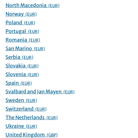
North Macedonia
(EUR)
Norway
(EUR)
Poland
(EUR)
Portugal
(EUR)
Romania
(EUR)
San Marino
(EUR)
Serbia
(EUR)
Slovakia
(EUR)
Slovenia
(EUR)
Spain
(EUR)
Svalbard and Jan Mayen
(EUR)
Sweden
(EUR)
Switzerland
(EUR)
The Netherlands
(EUR)
Ukraine
(EUR)
United Kingdom
(GBP)