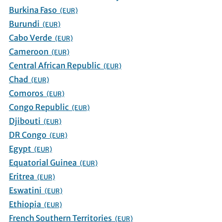
Burkina Faso
(EUR)
Burundi
(EUR)
Cabo Verde
(EUR)
Cameroon
(EUR)
Central African Republic
(EUR)
Chad
(EUR)
Comoros
(EUR)
Congo Republic
(EUR)
Djibouti
(EUR)
DR Congo
(EUR)
Egypt
(EUR)
Equatorial Guinea
(EUR)
Eritrea
(EUR)
Eswatini
(EUR)
Ethiopia
(EUR)
French Southern Territories
(EUR)