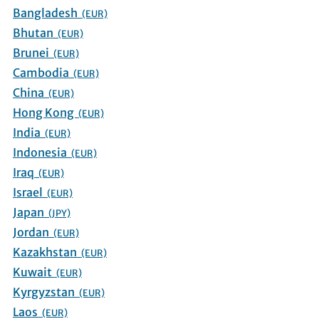
Bangladesh
(EUR)
Bhutan
(EUR)
Brunei
(EUR)
Cambodia
(EUR)
China
(EUR)
Hong Kong
(EUR)
India
(EUR)
Indonesia
(EUR)
Iraq
(EUR)
Israel
(EUR)
Japan
(JPY)
Jordan
(EUR)
Kazakhstan
(EUR)
Kuwait
(EUR)
Kyrgyzstan
(EUR)
Laos
(EUR)