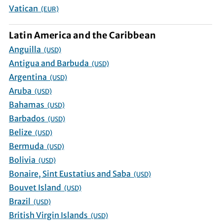
Vatican
(EUR)
Latin America and the Caribbean
Anguilla
(USD)
Antigua and Barbuda
(USD)
Argentina
(USD)
Aruba
(USD)
Bahamas
(USD)
Barbados
(USD)
Belize
(USD)
Bermuda
(USD)
Bolivia
(USD)
Bonaire, Sint Eustatius and Saba
(USD)
Bouvet Island
(USD)
Brazil
(USD)
British Virgin Islands
(USD)