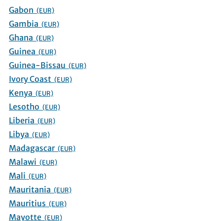
Gabon
(EUR)
Gambia
(EUR)
Ghana
(EUR)
Guinea
(EUR)
Guinea-Bissau
(EUR)
Ivory Coast
(EUR)
Kenya
(EUR)
Lesotho
(EUR)
Liberia
(EUR)
Libya
(EUR)
Madagascar
(EUR)
Malawi
(EUR)
Mali
(EUR)
Mauritania
(EUR)
Mauritius
(EUR)
Mayotte
(EUR)