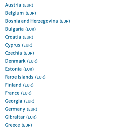
Austria
(EUR)
Belgium
(EUR)
Bosnia and Herzegovina
(EUR)
Bulgaria
(EUR)
Croatia
(EUR)
Cyprus
(EUR)
Czechia
(EUR)
Denmark
(EUR)
Estonia
(EUR)
Faroe Islands
(EUR)
Finland
(EUR)
France
(EUR)
Georgia
(EUR)
Germany
(EUR)
Gibraltar
(EUR)
Greece
(EUR)