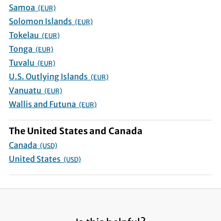
Samoa
(EUR)
Solomon Islands
(EUR)
Tokelau
(EUR)
Tonga
(EUR)
Tuvalu
(EUR)
U.S. Outlying Islands
(EUR)
Vanuatu
(EUR)
Wallis and Futuna
(EUR)
The United States and Canada
Canada
(USD)
United States
(USD)