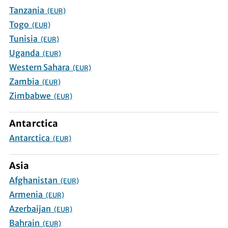
Tanzania
(EUR)
Togo
(EUR)
Tunisia
(EUR)
Uganda
(EUR)
Western Sahara
(EUR)
Zambia
(EUR)
Zimbabwe
(EUR)
Antarctica
Antarctica
(EUR)
Asia
Afghanistan
(EUR)
Armenia
(EUR)
Azerbaijan
(EUR)
Bahrain
(EUR)