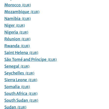
Morocco
(EUR)
Mozambique
(EUR)
Namibia
(EUR)
Niger
(EUR)
Nigeria
(EUR)
Réunion
(EUR)
Rwanda
(EUR)
Saint Helena
(EUR)
São Tomé and Príncipe
(EUR)
Senegal
(EUR)
Seychelles
(EUR)
Sierra Leone
(EUR)
Somalia
(EUR)
South Africa
(EUR)
South Sudan
(EUR)
Sudan
(EUR)