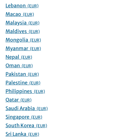
Lebanon
(EUR)
Macao
(EUR)
Malaysia
(EUR)
Maldives
(EUR)
Mongolia
(EUR)
Myanmar
(EUR)
Nepal
(EUR)
Oman
(EUR)
Pakistan
(EUR)
Palestine
(EUR)
Philippines
(EUR)
Qatar
(EUR)
Saudi Arabia
(EUR)
Singapore
(EUR)
South Korea
(EUR)
Sri Lanka
(EUR)