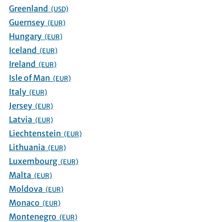
Greenland
(USD)
Guernsey
(EUR)
Hungary
(EUR)
Iceland
(EUR)
Ireland
(EUR)
Isle of Man
(EUR)
Italy
(EUR)
Jersey
(EUR)
Latvia
(EUR)
Liechtenstein
(EUR)
Lithuania
(EUR)
Luxembourg
(EUR)
Malta
(EUR)
Moldova
(EUR)
Monaco
(EUR)
Montenegro
(EUR)