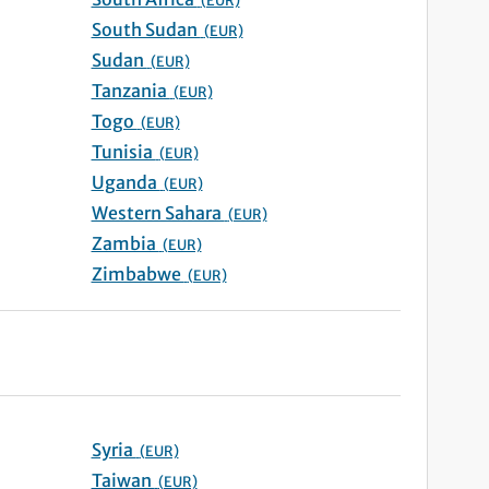
(EUR)
South Sudan
(EUR)
Sudan
(EUR)
Tanzania
(EUR)
Togo
(EUR)
Tunisia
(EUR)
Uganda
(EUR)
Western Sahara
(EUR)
Zambia
(EUR)
Zimbabwe
(EUR)
Syria
(EUR)
Taiwan
(EUR)