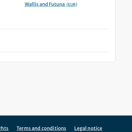
Wallis and Futuna
(EUR)
ghts
Terms and conditions
Legal notice