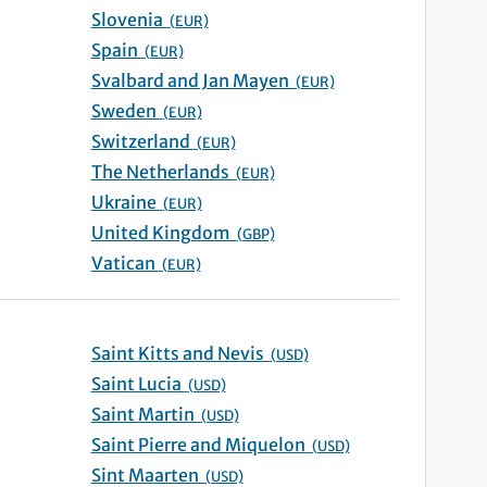
Slovenia
(EUR)
Spain
(EUR)
Svalbard and Jan Mayen
(EUR)
Sweden
(EUR)
Switzerland
(EUR)
The Netherlands
(EUR)
Ukraine
(EUR)
United Kingdom
(GBP)
Vatican
(EUR)
Saint Kitts and Nevis
(USD)
Saint Lucia
(USD)
Saint Martin
(USD)
Saint Pierre and Miquelon
(USD)
Sint Maarten
(USD)