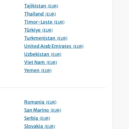
Tajikistan
(EUR)
Thailand
(EUR)
Timor-Leste
(EUR)
Türkiye
(EUR)
Turkmenistan
(EUR)
United Arab Emirates
(EUR)
Uzbekistan
(EUR)
Viet Nam
(EUR)
Yemen
(EUR)
Romania
(EUR)
San Marino
(EUR)
Serbia
(EUR)
Slovakia
(EUR)