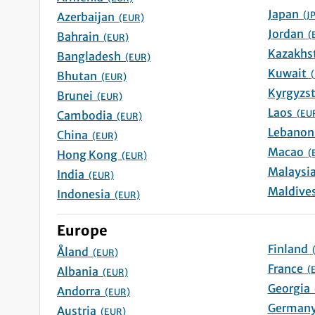
Japan
(J
Azerbaijan
(EUR)
Jordan
(
Bahrain
(EUR)
Bangladesh
(EUR)
Kuwait
Bhutan
(EUR)
Brunei
(EUR)
Laos
(EU
Cambodia
(EUR)
China
(EUR)
Macao
(
Hong Kong
(EUR)
India
(EUR)
Indonesia
(EUR)
Europe
Finland
Åland
(EUR)
France
(
Albania
(EUR)
Georgia
Andorra
(EUR)
Austria
(EUR)